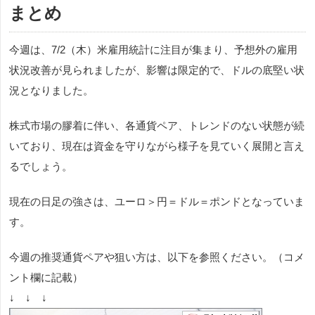
まとめ
今週は、7/2（木）米雇用統計に注目が集まり、予想外の雇用
状況改善が見られましたが、影響は限定的で、ドルの底堅い状
況となりました。
株式市場の膠着に伴い、各通貨ペア、トレンドのない状態が続
いており、現在は資金を守りながら様子を見ていく展開と言え
るでしょう。
現在の日足の強さは、ユーロ＞円＝ドル＝ポンドとなっていま
す。
今週の推奨通貨ペアや狙い方は、以下を参照ください。（コメ
ント欄に記載）
↓ ↓ ↓