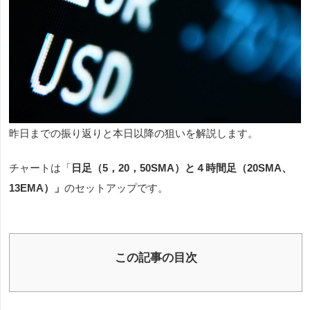
昨日までの振り返りと本日以降の狙いを解説します。
チャートは「
日足（5，20，50SMA）と４
時間足（20SMA、
13EMA）」
のセットアップです。
この記事の目次