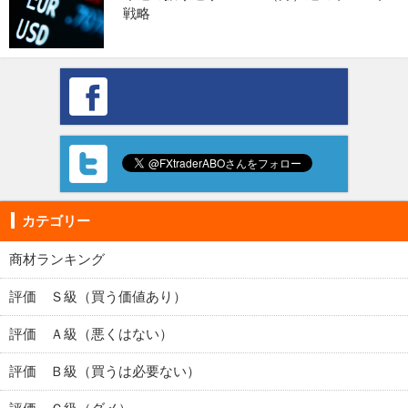
戦略
カテゴリー
商材ランキング
評価 Ｓ級（買う価値あり）
評価 Ａ級（悪くはない）
評価 Ｂ級（買うは必要ない）