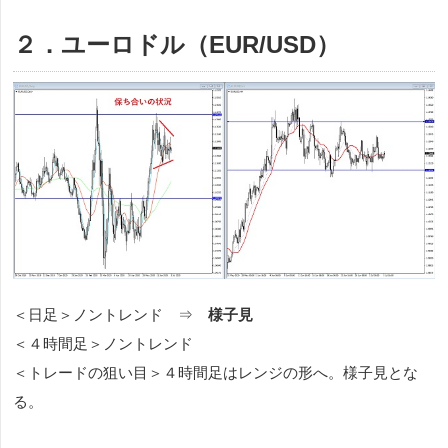
２．ユーロドル（EUR/USD）
＜日足＞ノントレンド ⇒
様子見
＜４時間足＞ノントレンド
＜トレードの狙い目＞４時間足はレンジの形へ。様子見とな
る。