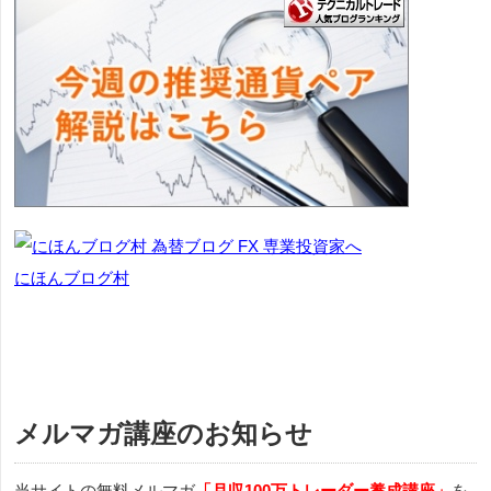
にほんブログ村
メルマガ講座のお知らせ
当サイトの無料メルマガ
「月収100万トレーダー養成講座」
を