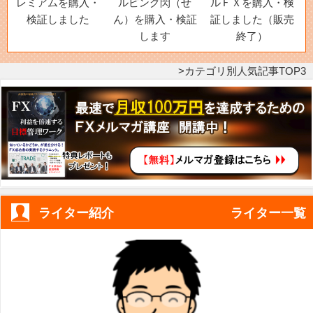
レミアムを購入・
ルピング閃（せ
ルＦＸを購入・検
検証しました
ん）を購入・検証
証しました（販売
します
終了）
カテゴリ別人気記事TOP3
ライター紹介
ライター一覧