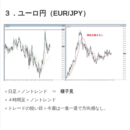
３．ユーロ円（EUR/JPY）
＜日足＞ノントレンド ⇒
様子見
＜４時間足＞ノントレンド
＜トレードの狙い目＞今週は一進一退で方向感なし。