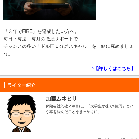
「３年でFIRE」を達成したい方へ。
毎日・毎週・毎月の徹底サポートで
チャンスの多い「ドル円１分足スキャル」を一緒に究めましょ
う。
⇒【詳しくはこちら】
ライター紹介
加藤ムネヒサ
保険会社入社２年目に、「大学生が株で○億円」とい
う本を読んだことをきっかけに、...