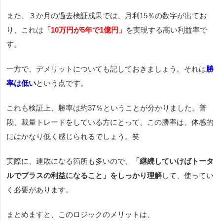
また、３か月の過去検証成果では、月利15％の数字が出てお
り、これは
「10万円が5年で1億円」
を実現する高い利益率で
す。
一方で、デメリットについても記しておきましょう。それは
勝
率は低い
という点です。
これも検証上、勝率は約37％ということが分かりました。普
段、裁量トレードをしている方にとって、この勝率は、体感的
にはかなり低く感じられるでしょう。笑
実際に、連敗になる箇所も多いので、
「継続していけばトータ
ルでプラスの利益になること」をしっかり理解
して、使ってい
く必要があります。
まとめますと、このロジックのメリットは、