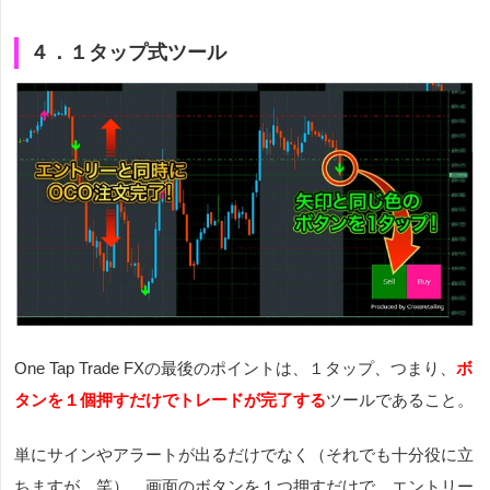
４．１タップ式ツール
One Tap Trade FXの最後のポイントは、１タップ、つまり、
ボ
タンを１個押すだけでトレードが完了する
ツールであること。
単にサインやアラートが出るだけでなく（それでも十分役に立
ちますが、笑）、画面のボタンを１つ押すだけで、
エントリー