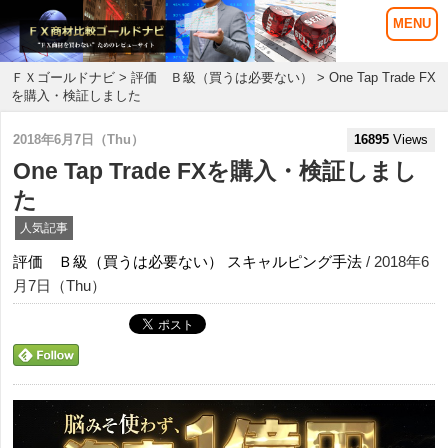
ＦＸゴールドナビ
>
評価 Ｂ級（買うは必要ない）
> One Tap Trade FX
を購入・検証しました
2018年6月7日（Thu）
16895
Views
One Tap Trade FXを購入・検証しまし
た
人気記事
評価 Ｂ級（買うは必要ない）
スキャルピング手法
/ 2018年6
月7日（Thu）