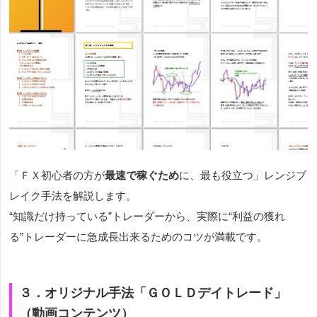
「ＦＸ初心者の方が
最速で稼ぐため
に、最も役立つ」レンジブ
レイク手法を解説します。
“知識だけ持っている”トレーダーから、実際に“利益の獲れ
る”トレーダーに急成長出来るためのコツが満載です。
３．オリジナル手法「ＧＯＬＤデイトレード」
（動画コンテンツ）