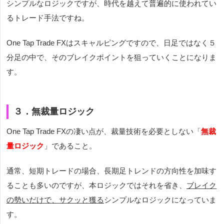
シンプルなロジックですが、時代を越えて普遍的に使われてい
るトレード手法ですね。
One Tap Trade FXはスキャルピングですので、日足ではなく５
分足の中で、そのブレイクポイントを狙っていくことになりま
す。
３．無裁量ロジック
One Tap Trade FXの凄い点が、裁量技術を必要としない「
無裁
量ロジック
」であること。
通常、短期トレードの場合、長期足トレンドの方向性を加味す
ることも多いのですが、本ロジックではそれを省き、
ブレイク
の勢いだけで、サクッと獲る
シンプルなロジックになっていま
す。