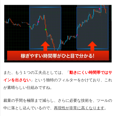
また、もう１つの工夫点としては、「
動きにくい時間帯ではサ
インを出さない
」という独特のフィルターをかけており、これ
が素晴らしい仕組みですね。
裁量の手間を極限まで減らし、さらに必要な技術を、ツールの
中に落とし込んでいるので、
再現性が非常に高くなります
。