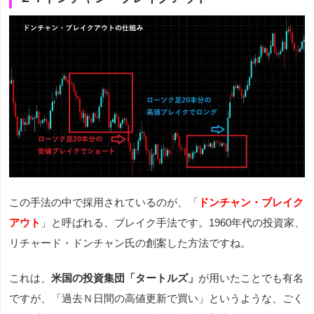
この手法の中で採用されているのが、「
ドンチャン・ブレイク
アウト
」と呼ばれる、ブレイク手法です。1960年代の投資家、
リチャード・ドンチャン氏の創案した方法ですね。
これは、
米国の投資集団「タートルズ」
が用いたことでも有名
ですが、「過去Ｎ日間の高値更新で買い」というような、ごく