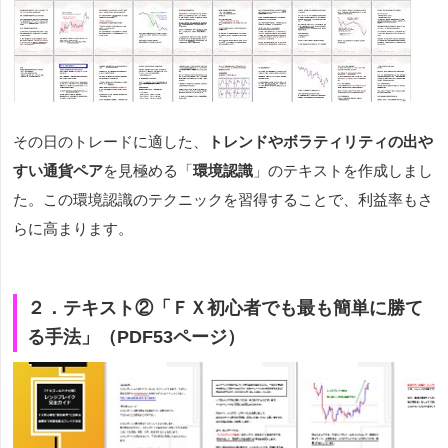
その日のトレードに適した、
トレンドやボラティリティの出や
すい通貨ペア
を見極める「
環境認識
」のテキストを作成しまし
た。この環境認識のテクニックを習得することで、利益率もさ
らに高まります。
２．テキスト②「ＦＸ初心者でも最も簡単に勝て
る手法」（PDF53ページ）