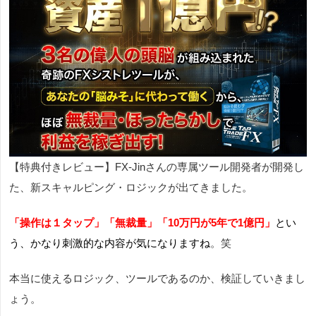
【特典付きレビュー】FX-Jinさんの専属ツール開発者が開発し
た、新スキャルピング・ロジックが出てきました。
「操作は１タップ」
「無裁量」
「10万円が5年で1億円」
とい
う、かなり刺激的な内容が気になりますね
。笑
本当に使えるロジック、ツールであるのか、検証していきまし
ょう。