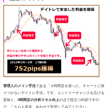
管理人のメイン手法
である「４時間足を使った、チャートに張
りつかないデイトレ手法」です。エントリーチャンスを広げる
意味と、
4時間足の分析スキル向上
の点で役立つ内容ですの
で、こちらも是非、あわせて学習してみてください。