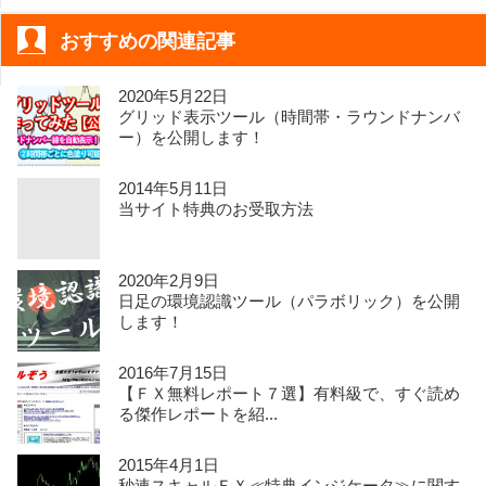
おすすめの関連記事
2020年5月22日
グリッド表示ツール（時間帯・ラウンドナンバ
ー）を公開します！
2014年5月11日
当サイト特典のお受取方法
2020年2月9日
日足の環境認識ツール（パラボリック）を公開
します！
2016年7月15日
【ＦＸ無料レポート７選】有料級で、すぐ読め
る傑作レポートを紹...
2015年4月1日
秒速スキャルＦＸ≪特典インジケータ≫に関す