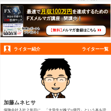
ライター紹介
ライター一覧
加藤ムネヒサ
保険会社入社２年目に、「大学生が株で○億円」という本を読