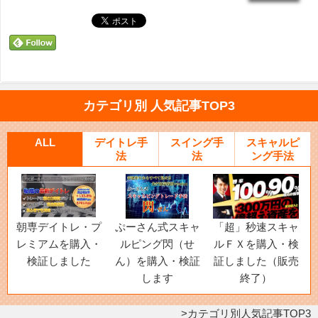
カテゴリ別 人気記事TOP3
ALL
デイトレ手
スイング手
スキャルピ
法
法
ング手法
朝専デイトレ・プ
ぷーさん式スキャ
「超」秒速スキャ
レミアムを購入・
ルピング閃（せ
ルＦＸを購入・検
検証しました
ん）を購入・検証
証しました（販売
します
終了）
カテゴリ別人気記事TOP3