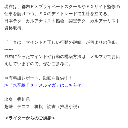
現在は、都内ＦＸプライベートスクールやＦＸサイト監修の
仕事を請けつつ、ＦＸのデイトレードで生計を立てる。
日本テクニカルアナリスト協会 認定テクニカルアナリスト
資格取得。
「ＦＸは、マインドと正しい行動の継続」が何よりの信条。
------
成功に至ったマインドや行動の構築方法は、メルマガでお伝
えしていますので、ぜひご参考に。
⇒有料級レポート、動画を提供中！
≫「水平線ＦＸ・メルマガ」はこちら≪
出身 香川県
趣味 テニス 将棋 読書（推理小説）
＜ライターからのご挨拶＞