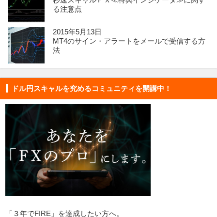
る注意点
2015年5月13日
MT4のサイン・アラートをメールで受信する方
法
ドル円スキャルを究めるコミュニティを開講中！
「３年でFIRE」を達成したい方へ。