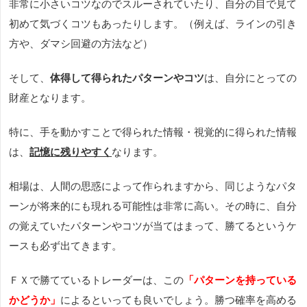
非常に小さいコツなのでスルーされていたり、自分の目で見て
初めて気づくコツもあったりします。（例えば、ラインの引き
方や、ダマシ回避の方法など）
そして、
体得して得られたパターンやコツ
は、自分にとっての
財産となります。
特に、手を動かすことで得られた情報・視覚的に得られた情報
は、
記憶に残りやすく
なります。
相場は、人間の思惑によって作られますから、同じようなパタ
ーンが将来的にも現れる可能性は非常に高い。その時に、自分
の覚えていたパターンやコツが当てはまって、勝てるというケ
ースも必ず出てきます。
ＦＸで勝てているトレーダーは、この
「パターンを持っている
かどうか」
によるといっても良いでしょう。勝つ確率を高める