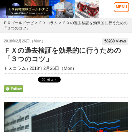
ＦＸゴールドナビ
>
ＦＸコラム
> ＦＸの過去検証を効果的に行うための
「３つのコツ」
2018年2月26日（Mon）
58260
Views
ＦＸの過去検証を効果的に行うための
「３つのコツ」
ＦＸコラム
/ 2018年2月26日（Mon）