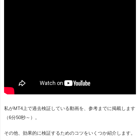
私がMT4上で過去検証している動画を、参考までに掲載します
（6分50秒～）。
その他、効果的に検証するためのコツをいくつか紹介します。