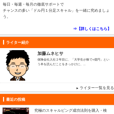
毎日・毎週・毎月の徹底サポートで
チャンスの多い「ドル円１分足スキャル」を一緒に究めましょ
う。
⇒【詳しくはこちら】
ライター紹介
加藤ムネヒサ
保険会社入社２年目に、「大学生が株で○億円」とい
う本を読んだことをきっかけに、...
ライター一覧を見る
最近の投稿
究極のスキャルピング成功法則を購入・検