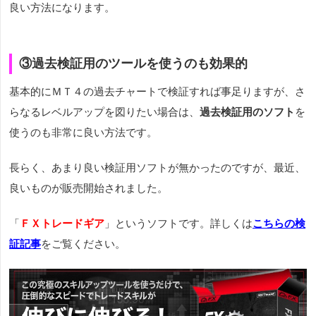
良い方法になります。
③過去検証用のツールを使うのも効果的
基本的にＭＴ４の過去チャートで検証すれば事足りますが、さ
らなるレベルアップを図りたい場合は、
過去検証用のソフト
を
使うのも非常に良い方法です。
長らく、あまり良い検証用ソフトが無かったのですが、最近、
良いものが販売開始されました。
「
ＦＸトレードギア
」というソフトです。詳しくは
こちらの検
証記事
をご覧ください。