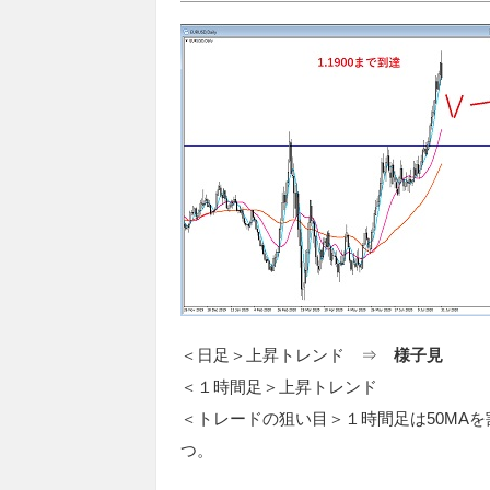
＜日足＞上昇トレンド ⇒
様子見
＜１時間足＞上昇トレンド
＜トレードの狙い目＞１時間足は50MAを
つ。