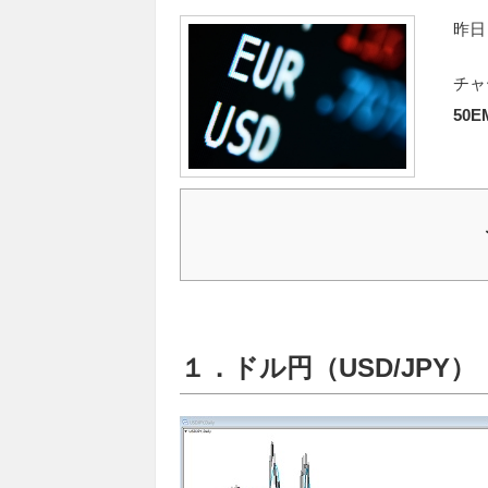
昨日
チャ
50
１．ドル円（USD/JPY）