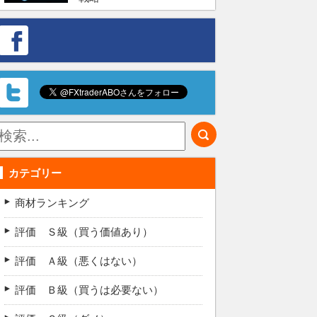
カテゴリー
商材ランキング
評価 Ｓ級（買う価値あり）
評価 Ａ級（悪くはない）
評価 Ｂ級（買うは必要ない）