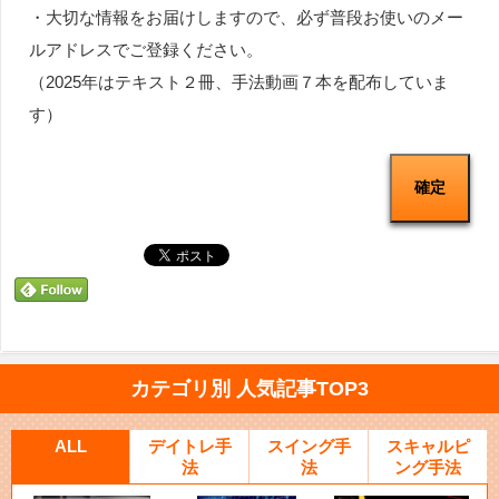
・大切な情報をお届けしますので、必ず普段お使いのメー
ルアドレスでご登録ください。
（2025年はテキスト２冊、手法動画７本を配布していま
す）
カテゴリ別 人気記事TOP3
ALL
デイトレ手
スイング手
スキャルピ
法
法
ング手法