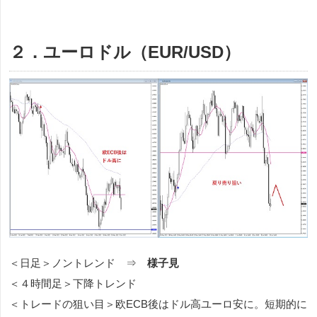
２．ユーロドル（EUR/USD）
＜日足＞ノントレンド ⇒
様子見
＜４時間足＞下降トレンド
＜トレードの狙い目＞欧ECB後はドル高ユーロ安に。短期的に