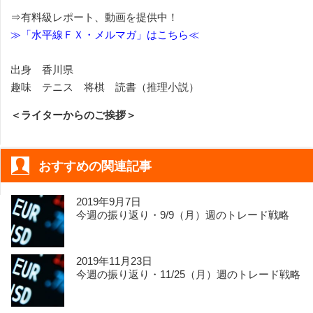
⇒有料級レポート、動画を提供中！
≫「水平線ＦＸ・メルマガ」はこちら≪
出身 香川県
趣味 テニス 将棋 読書（推理小説）
＜ライターからのご挨拶＞
おすすめの関連記事
2019年9月7日
今週の振り返り・9/9（月）週のトレード戦略
2019年11月23日
今週の振り返り・11/25（月）週のトレード戦略