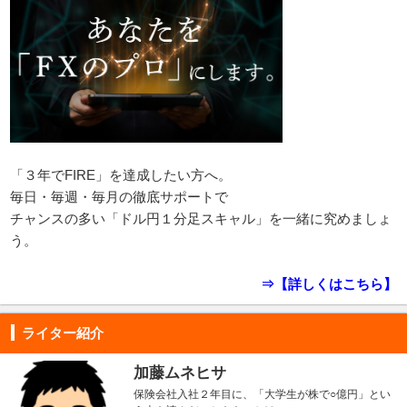
「３年でFIRE」を達成したい方へ。
毎日・毎週・毎月の徹底サポートで
チャンスの多い「ドル円１分足スキャル」を一緒に究めましょ
う。
⇒【詳しくはこちら】
ライター紹介
加藤ムネヒサ
保険会社入社２年目に、「大学生が株で○億円」とい