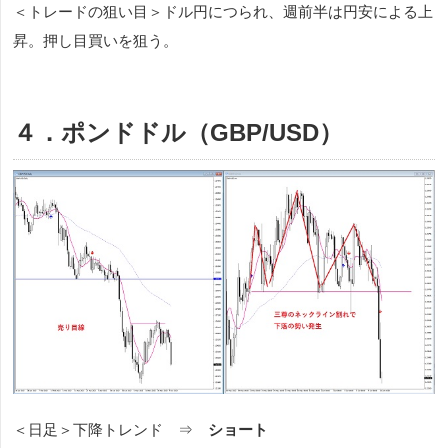
＜トレードの狙い目＞ドル円につられ、週前半は円安による上
昇。押し目買いを狙う。
４．ポンドドル（GBP/USD）
＜日足＞下降トレンド ⇒
ショート