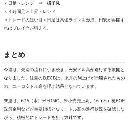
＜日足＞レンジ ⇒
様子見
＜４時間足＞上昇トレンド
＜トレードの狙い目＞日足は高値ラインを形成。円安が再開す
ればブレイクが狙える。
まとめ
今週は、先週の流れに引き続き、円安ドル高が進行する展開と
なりました。注目の欧ECBは、来月の利上げが示唆されたもの
の、ユーロ安ドル高を呼ぶ結果となっています。
来週は、6/15（水）米FOMC、米小売売上高、16（木）英BOE
政策金利などが重要指標となり、ドル高の進行状況を確認しな
がら、積極的にトレードを狙う方針です。