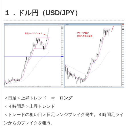
１．ドル円（USD/JPY）
＜日足＞上昇トレンド ⇒
ロング
＜４時間足＞上昇トレンド
＜トレードの狙い目＞日足レンジブレイク発生。４時間足ライ
ンからのブレイクを狙う。