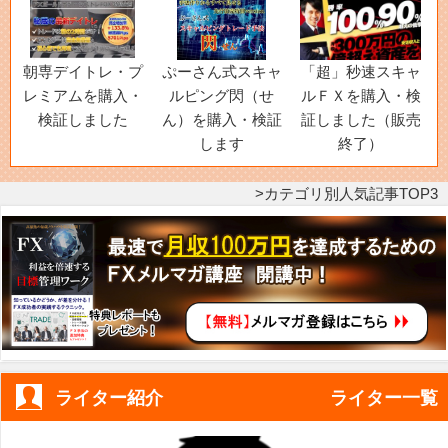
朝専デイトレ・プ
ぷーさん式スキャ
「超」秒速スキャ
レミアムを購入・
ルピング閃（せ
ルＦＸを購入・検
検証しました
ん）を購入・検証
証しました（販売
します
終了）
カテゴリ別人気記事TOP3
ライター紹介
ライター一覧