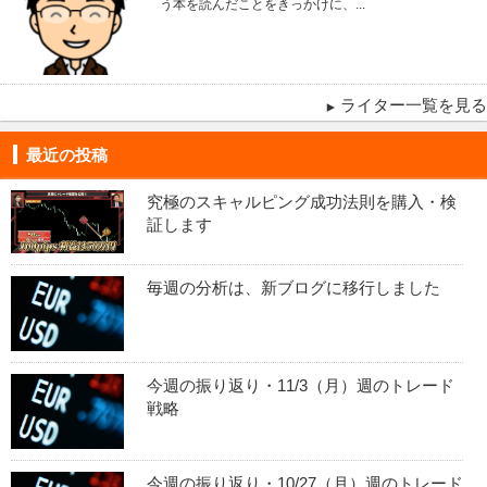
う本を読んだことをきっかけに、...
ライター一覧を見る
最近の投稿
究極のスキャルピング成功法則を購入・検
証します
毎週の分析は、新ブログに移行しました
今週の振り返り・11/3（月）週のトレード
戦略
今週の振り返り・10/27（月）週のトレード