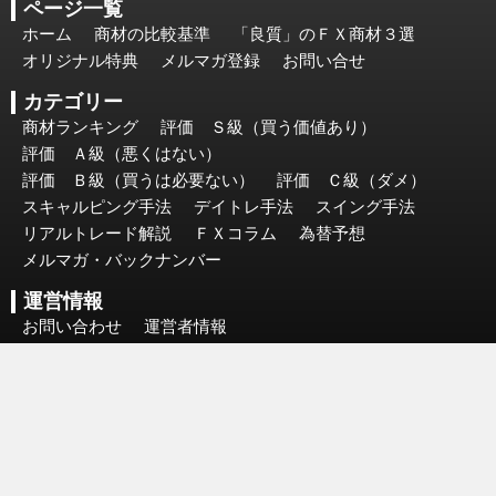
ページ一覧
ホーム
商材の比較基準
「良質」のＦＸ商材３選
オリジナル特典
メルマガ登録
お問い合せ
カテゴリー
商材ランキング
評価 Ｓ級（買う価値あり）
評価 Ａ級（悪くはない）
評価 Ｂ級（買うは必要ない）
評価 Ｃ級（ダメ）
スキャルピング手法
デイトレ手法
スイング手法
リアルトレード解説
ＦＸコラム
為替予想
メルマガ・バックナンバー
運営情報
お問い合わせ
運営者情報
個人情報保護方針（プライバシーポリシー）
Copyright(c). ＦＸゴールドナビ. All Rights Reserved.