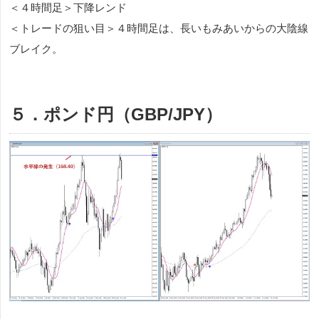
＜４時間足＞下降レンド
＜トレードの狙い目＞４時間足は、長いもみあいからの大陰線
ブレイク。
５．ポンド円（GBP/JPY）