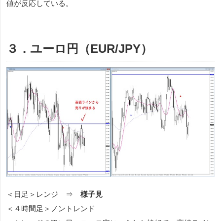
値が反応している。
３．ユーロ円（EUR/JPY）
＜日足＞レンジ ⇒
様子見
＜４時間足＞ノントレンド