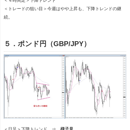
＜４時間足＞下降トレンド
＜トレードの狙い目＞今週はやや上昇も、下降トレンドの継
続。
５．ポンド円（GBP/JPY）
＜日足＞下降トレンド ⇒
様子見