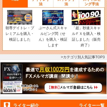
法
法
ング手法
朝専デイトレ・プ
ぷーさん式スキャ
「超」秒速スキャ
レミアムを購入・
ルピング閃（せ
ルＦＸを購入・検
検証しました
ん）を購入・検証
証しました（販売
します
終了）
カテゴリ別人気記事TOP3
ライター紹介
ライター一覧