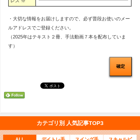
レス
※
・大切な情報をお届けしますので、必ず普段お使いのメー
ルアドレスでご登録ください。
（2025年はテキスト２冊、手法動画７本を配布していま
す）
カテゴリ別 人気記事TOP3
ALL
デイトレ手
スイング手
スキャルピ