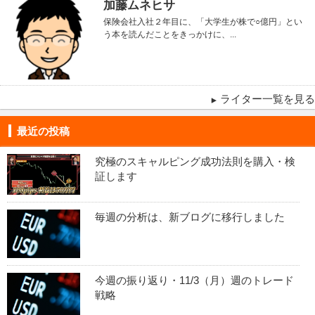
加藤ムネヒサ
保険会社入社２年目に、「大学生が株で○億円」とい
う本を読んだことをきっかけに、...
ライター一覧を見る
最近の投稿
究極のスキャルピング成功法則を購入・検
証します
毎週の分析は、新ブログに移行しました
今週の振り返り・11/3（月）週のトレード
戦略