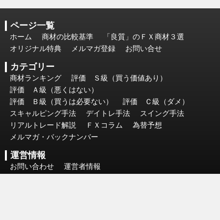
ページ一覧
ホーム
商材の比較基準
「良質」のＦＸ商材３選
オリジナル特典
メルマガ登録
お問い合せ
カテゴリー
商材ランキング
評価 Ｓ級（買う価値あり）
評価 Ａ級（悪くはない）
評価 Ｂ級（買うは必要ない）
評価 Ｃ級（ダメ）
スキャルピング手法
デイトレ手法
スイング手法
リアルトレード解説
ＦＸコラム
為替予想
メルマガ・バックナンバー
運営情報
お問い合わせ
運営者情報
個人情報保護方針（プライバシーポリシー）
Copyright(c). ＦＸゴールドナビ. All Rights Reserved.