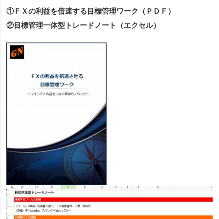
①ＦＸの利益を倍速する目標管理ワーク（ＰＤＦ）
②目標管理一体型トレードノート（エクセル）