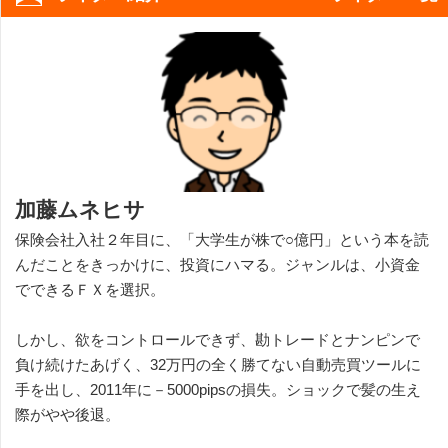
加藤ムネヒサ
保険会社入社２年目に、「大学生が株で○億円」という本を読
んだことをきっかけに、投資にハマる。ジャンルは、小資金
でできるＦＸを選択。
しかし、欲をコントロールできず、勘トレードとナンピンで
負け続けたあげく、32万円の全く勝てない自動売買ツールに
手を出し、2011年に－5000pipsの損失。ショックで髪の生え
際がやや後退。