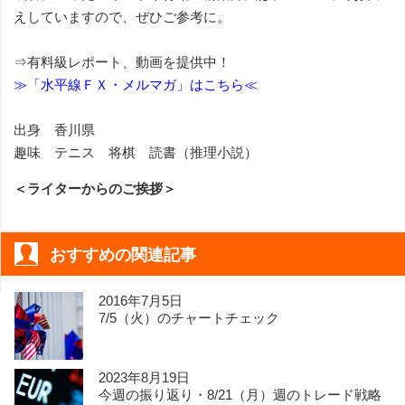
えしていますので、ぜひご参考に。
⇒有料級レポート、動画を提供中！
≫「水平線ＦＸ・メルマガ」はこちら≪
出身 香川県
趣味 テニス 将棋 読書（推理小説）
＜ライターからのご挨拶＞
おすすめの関連記事
2016年7月5日
7/5（火）のチャートチェック
2023年8月19日
今週の振り返り・8/21（月）週のトレード戦略