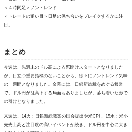
＜４時間足＞ノントレンド
＜トレードの狙い目＞日足の保ち合いをブレイクするかに注
目。
まとめ
今週は、先週末のドル高による窓開けスタートとなりました
が、目立つ重要指標のないことから、徐々にノントレンド気味
の一週間となりました。金曜には、日銀新総裁をめぐる報道
で、ドル円が乱高下する局面もありましたが、落ち着いた形で
の引けとなりました。
来週は、
14火：日銀新総裁案の国会提出や米CPI 、15水：米小
売売上高と注目度の高いイベントが続き、ドル円を中心に大き