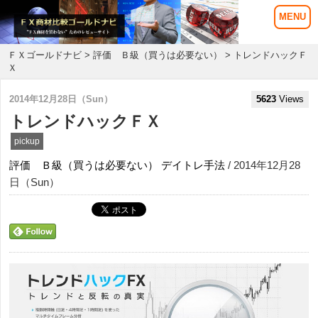
ＦＸゴールドナビ
>
評価 Ｂ級（買うは必要ない）
> トレンドハックＦ
Ｘ
2014年12月28日（Sun）
5623
Views
トレンドハックＦＸ
pickup
評価 Ｂ級（買うは必要ない）
デイトレ手法
/ 2014年12月28
日（Sun）