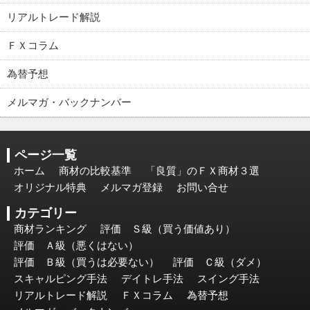
リアルトレード解説
ＦＸコラム
為替予想
メルマガ・バックナンバー
ページ一覧
ホーム
商材の比較基準
「良質」のＦＸ商材３選
オリジナル特典
メルマガ登録
お問い合せ
カテゴリー
商材ランキング
評価 Ｓ級（買う価値あり）
評価 Ａ級（悪くはない）
評価 Ｂ級（買うは必要ない）
評価 Ｃ級（ダメ）
スキャルピング手法
デイトレ手法
スイング手法
リアルトレード解説
ＦＸコラム
為替予想