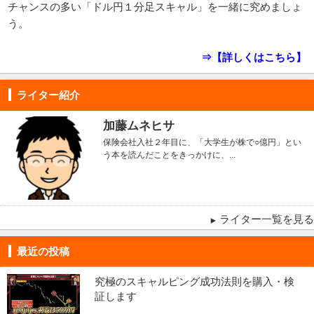
チャンスの多い「ドル円１分足スキャル」を一緒に究めましょ
う。
⇒【詳しくはこちら】
ライター紹介
加藤ムネヒサ
保険会社入社２年目に、「大学生が株で○億円」とい
う本を読んだことをきっかけに、...
ライター一覧を見る
最近の投稿
究極のスキャルピング成功法則を購入・検
証します