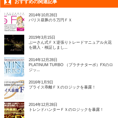
おすすめの関連記事
2014年10月28日
パリス昼豚の５万円ＦＸ
2019年3月15日
ぷーさん式ＦＸ逆張りトレードマニュアル火花
を購入・検証しまし...
2014年12月28日
PLATINUM TURBO （プラチナターボ）FXのロ
ジッ...
2016年1月9日
プライス乖離ＦＸのロジックを暴露！
2014年12月28日
トレンドハンターＦＸのロジックを暴露！