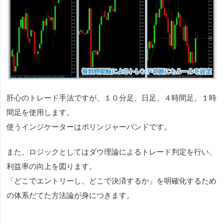
肝心のトレード手法ですが、１０分足、日足、４時間足、１時
間足を使用します。
使うインジケーターはボリンジャーバンドです。
また、ロジックとしてはダウ理論によるトレード判定を行い、
利益率の向上を図ります。
「どこでエントリーし、どこで決済するか」を明確化するため
の体系だてた方法論が身につきます。