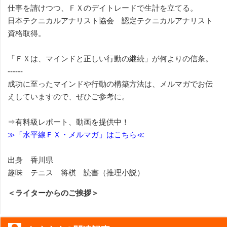
仕事を請けつつ、ＦＸのデイトレードで生計を立てる。
日本テクニカルアナリスト協会 認定テクニカルアナリスト
資格取得。
「ＦＸは、マインドと正しい行動の継続」が何よりの信条。
------
成功に至ったマインドや行動の構築方法は、メルマガでお伝
えしていますので、ぜひご参考に。
⇒有料級レポート、動画を提供中！
≫「水平線ＦＸ・メルマガ」はこちら≪
出身 香川県
趣味 テニス 将棋 読書（推理小説）
＜ライターからのご挨拶＞