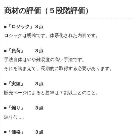
商材の評価（５段階評価）
■
「ロジック」３点
ロジックは明確です。体系化された内容です。
■
「負荷」 ３点
手法自体はやや難易度の高い手法です。
それを踏まえて、長期的に取得する必要があります。
■
「実績」 ３点
販売ページによると勝率は７割以上とのこと。
■
「煽り」 ３点
煽りなし。
■
「価格」 ３点