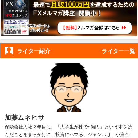
ライター紹介
ライター一覧
加藤ムネヒサ
保険会社入社２年目に、「大学生が株で○億円」という本を読
んだことをきっかけに、投資にハマる。ジャンルは、小資金