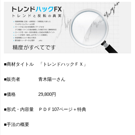
■商材タイトル 「トレンドハックＦＸ」
■販売者 青木陽一さん
■価格 29,800円
■形式・内容量 ＰＤＦ107ページ＋特典
■手法の概要