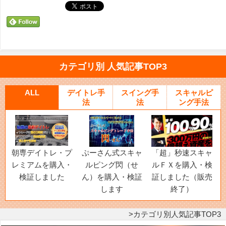
カテゴリ別 人気記事TOP3
ALL
デイトレ手
スイング手
スキャルピ
法
法
ング手法
朝専デイトレ・プ
ぷーさん式スキャ
「超」秒速スキャ
レミアムを購入・
ルピング閃（せ
ルＦＸを購入・検
検証しました
ん）を購入・検証
証しました（販売
します
終了）
カテゴリ別人気記事TOP3