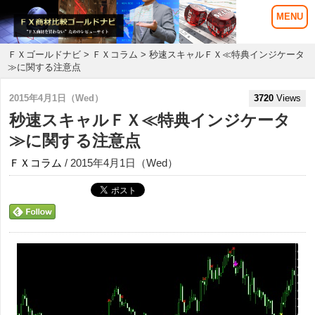
ＦＸゴールドナビ
>
ＦＸコラム
> 秒速スキャルＦＸ≪特典インジケータ
≫に関する注意点
2015年4月1日（Wed）
3720
Views
秒速スキャルＦＸ≪特典インジケータ
≫に関する注意点
ＦＸコラム
/ 2015年4月1日（Wed）