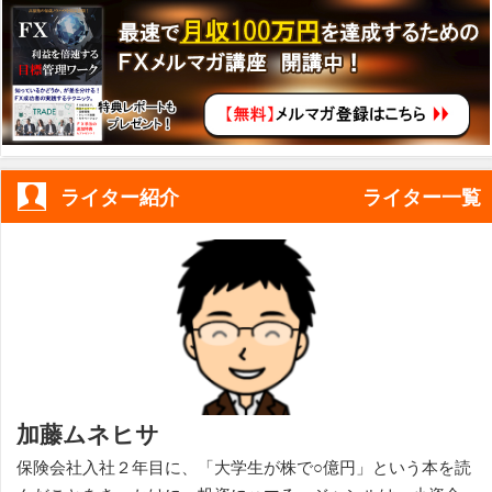
ライター紹介
ライター一覧
加藤ムネヒサ
保険会社入社２年目に、「大学生が株で○億円」という本を読