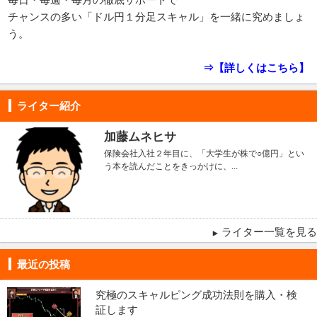
チャンスの多い「ドル円１分足スキャル」を一緒に究めましょ
う。
⇒【詳しくはこちら】
ライター紹介
加藤ムネヒサ
保険会社入社２年目に、「大学生が株で○億円」とい
う本を読んだことをきっかけに、...
ライター一覧を見る
最近の投稿
究極のスキャルピング成功法則を購入・検
証します