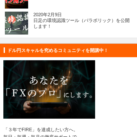
2020年2月9日
日足の環境認識ツール（パラボリック）を公開
します！
ドル円スキャルを究めるコミュニティを開講中！
「３年でFIRE」を達成したい方へ。
毎日・毎週・毎月の徹底サポートで