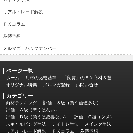
リアルトレード解説
ＦＸコラム
為替予想
メルマガ・バックナンバー
ページ一覧
ホーム
商材の比較基準
「良質」のＦＸ商材３選
オリジナル特典
メルマガ登録
お問い合せ
カテゴリー
商材ランキング
評価 Ｓ級（買う価値あり）
評価 Ａ級（悪くはない）
評価 Ｂ級（買うは必要ない）
評価 Ｃ級（ダメ）
スキャルピング手法
デイトレ手法
スイング手法
リアルトレード解説
ＦＸコラム
為替予想