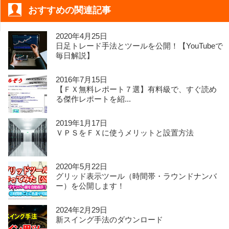
おすすめの関連記事
2020年4月25日
日足トレード手法とツールを公開！【YouTubeで
毎日解説】
2016年7月15日
【ＦＸ無料レポート７選】有料級で、すぐ読め
る傑作レポートを紹...
2019年1月17日
ＶＰＳをＦＸに使うメリットと設置方法
2020年5月22日
グリッド表示ツール（時間帯・ラウンドナンバ
ー）を公開します！
2024年2月29日
新スイング手法のダウンロード