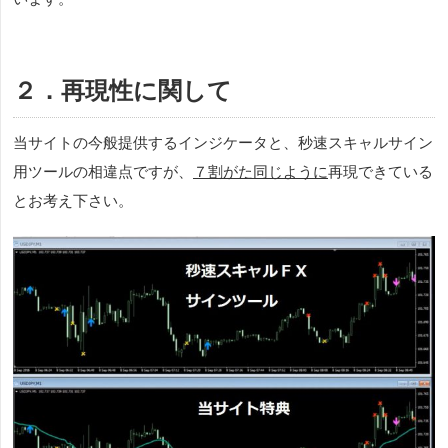
２．再現性に関して
当サイトの今般提供するインジケータと、
秒速スキャル
サイン
用ツールの相違点ですが、
７割がた同じように
再現できている
とお考え下さい。