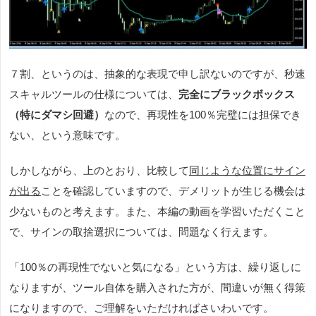
７割、というのは、抽象的な表現で申し訳ないのですが、
秒速
スキャル
ツールの仕様については、
完全にブラックボックス
（特にダマシ回避）
なので、再現性を100％完璧には担保でき
ない、という意味です。
しかしながら、上のとおり、比較して
同じような位置にサイン
が出る
ことを確認していますので、デメリットが生じる機会は
少ないものと考えます。また、本編の動画を学習いただくこと
で、サインの取捨選択については、問題なく行えます。
「100％の再現性でないと気になる」という方は、繰り返しに
なりますが、ツール自体を購入された方が、間違いが無く得策
になりますので、ご理解をいただければさいわいです。