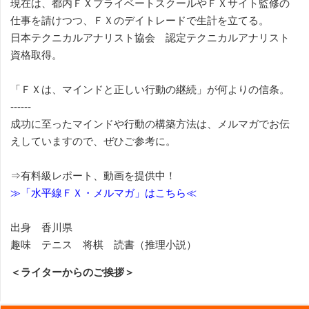
現在は、都内ＦＸプライベートスクールやＦＸサイト監修の
仕事を請けつつ、ＦＸのデイトレードで生計を立てる。
日本テクニカルアナリスト協会 認定テクニカルアナリスト
資格取得。
「ＦＸは、マインドと正しい行動の継続」が何よりの信条。
------
成功に至ったマインドや行動の構築方法は、メルマガでお伝
えしていますので、ぜひご参考に。
⇒有料級レポート、動画を提供中！
≫「水平線ＦＸ・メルマガ」はこちら≪
出身 香川県
趣味 テニス 将棋 読書（推理小説）
＜ライターからのご挨拶＞