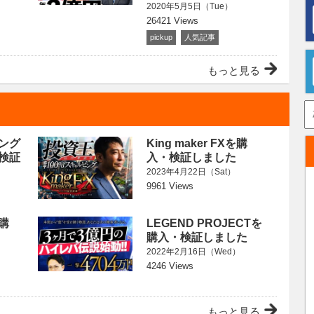
2020年5月5日（Tue）
26421 Views
pickup
人気記事
もっと見る
ング
King maker FXを購
検証
入・検証しました
2023年4月22日（Sat）
9961 Views
を購
LEGEND PROJECTを
購入・検証しました
）
2022年2月16日（Wed）
4246 Views
もっと見る