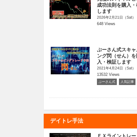
成功法則を購入・
します
2026年2月21日（Sat）
648 Views
ぷーさん式スキャ
ング閃（せん）を
入・検証します
2021年4月24日（Sat）
13532 Views
ぷーさん式
人気記事
デイトレ手法
ＦＸライントレー