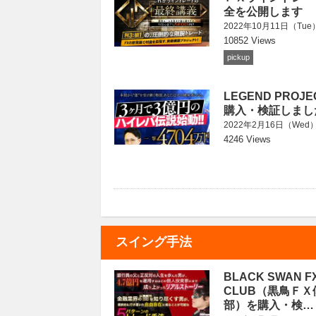
全を公開します
2022年10月11日（Tue
10852 Views
pickup
LEGEND PROJ
購入・検証しまし
2022年2月16日（Wed
4246 Views
スイング手法
BLACK SWAN F
CLUB（黒鳥ＦＸ
部）を購入・検…