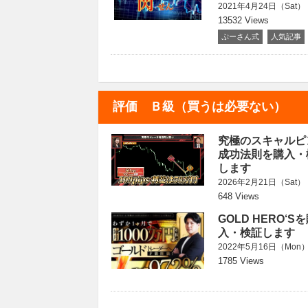
2021年4月24日（Sat）
13532 Views
ぷーさん式
人気記事
評価 Ｂ級（買うは必要ない）
究極のスキャルピ
成功法則を購入・
します
2026年2月21日（Sat）
648 Views
GOLD HERO‘S
入・検証します
2022年5月16日（Mon
1785 Views