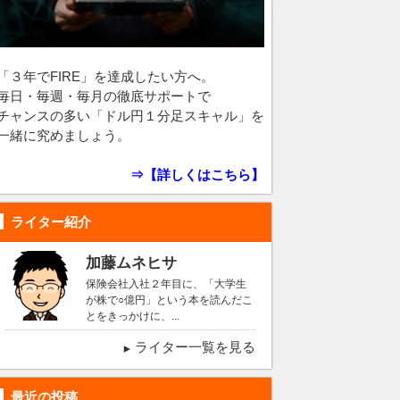
「３年でFIRE」を達成したい方へ。
毎日・毎週・毎月の徹底サポートで
チャンスの多い「ドル円１分足スキャル」を
一緒に究めましょう。
⇒【詳しくはこちら】
ライター紹介
加藤ムネヒサ
保険会社入社２年目に、「大学生
が株で○億円」という本を読んだこ
とをきっかけに、...
ライター一覧を見る
最近の投稿