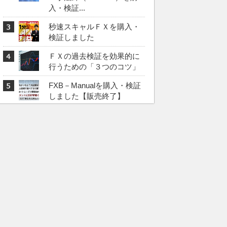
入・検証...
秒速スキャルＦＸを購入・
検証しました
ＦＸの過去検証を効果的に
行うための「３つのコツ」
FXB－Manualを購入・検証
しました【販売終了】