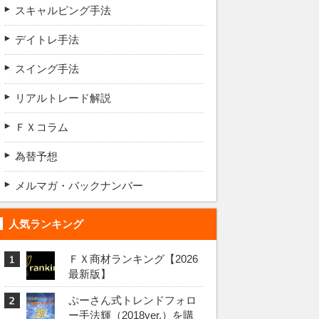
スキャルピング手法
デイトレ手法
スイング手法
リアルトレード解説
ＦＸコラム
為替予想
メルマガ・バックナンバー
人気ランキング
ＦＸ商材ランキング【2026
最新版】
ぷーさん式トレンドフォロ
ー手法輝（2018ver.）を購