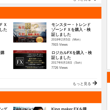
ＦＸ
モンスター・トレンド
した
ゾーンＦＸを購入・検
証しました
2018年2月5日（Mon）
7915 Views
を購
ロジカルFXを購入・検
証しました
2017年6月18日（Sun）
7726 Views
もっと見る
ング
King maker FXを購