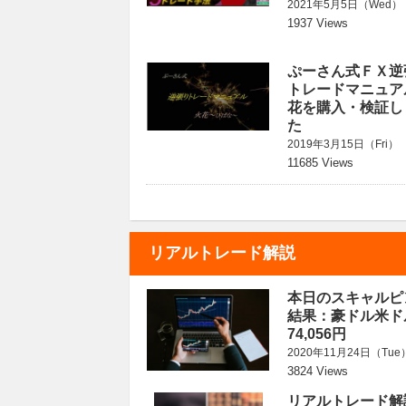
2021年5月5日（Wed）
1937 Views
ぷーさん式ＦＸ逆
トレードマニュア
花を購入・検証し
た
2019年3月15日（Fri）
11685 Views
リアルトレード解説
本日のスキャルピ
結果：豪ドル米ド
74,056円
2020年11月24日（Tue
3824 Views
リアルトレード解