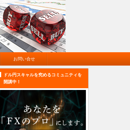
お問い合せ
ドル円スキャルを究めるコミュニティを
開講中！