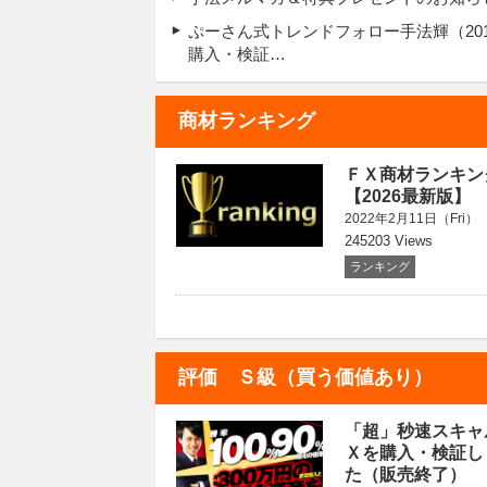
ぷーさん式トレンドフォロー手法輝（2018
購入・検証…
商材ランキング
ＦＸ商材ランキン
【2026最新版】
2022年2月11日（Fri）
245203 Views
ランキング
評価 Ｓ級（買う価値あり）
「超」秒速スキャ
Ｘを購入・検証し
た（販売終了）