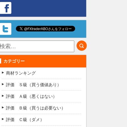
カテゴリー
商材ランキング
評価 Ｓ級（買う価値あり）
評価 Ａ級（悪くはない）
評価 Ｂ級（買うは必要ない）
評価 Ｃ級（ダメ）