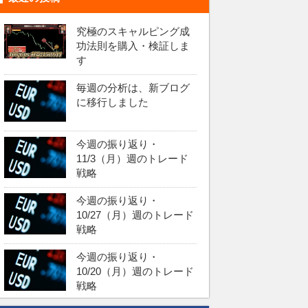
究極のスキャルピング成
功法則を購入・検証しま
す
毎週の分析は、新ブログ
に移行しました
今週の振り返り・
11/3（月）週のトレード
戦略
今週の振り返り・
10/27（月）週のトレード
戦略
今週の振り返り・
10/20（月）週のトレード
戦略