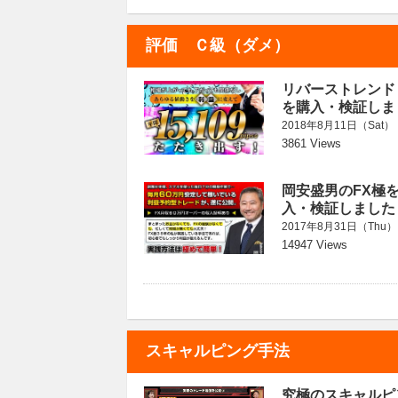
評価 Ｃ級（ダメ）
リバーストレンド
を購入・検証しま
2018年8月11日（Sat）
3861 Views
岡安盛男のFX極
入・検証しました
2017年8月31日（Thu）
14947 Views
スキャルピング手法
究極のスキャルピ