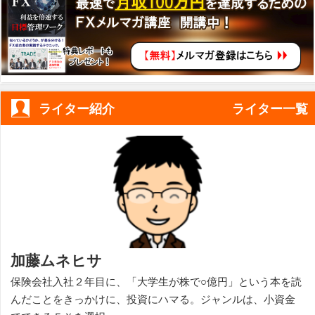
ライター紹介
ライター一覧
加藤ムネヒサ
保険会社入社２年目に、「大学生が株で○億円」という本を読
んだことをきっかけに、投資にハマる。ジャンルは、小資金