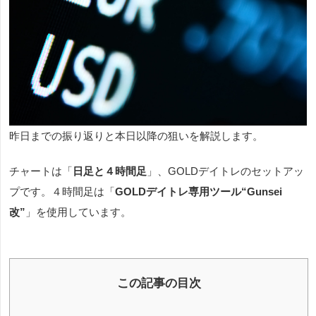
昨日までの振り返りと本日以降の狙いを解説します。
チャートは「
日足と４時間足
」、GOLDデイトレ
のセットアッ
プです。４時間足は「
GOLDデイトレ専用ツール“Gunsei
改”
」を使用しています。
この記事の目次