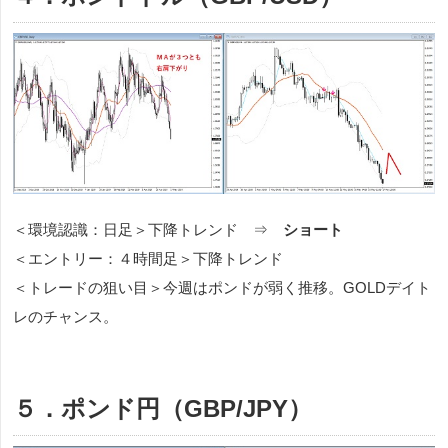
＜環境認識：日足＞下降トレンド ⇒
ショート
＜エントリー：４時間足＞下降トレンド
＜トレードの狙い目＞今週はポンドが弱く推移。GOLDデイト
レのチャンス。
５．ポンド円（GBP/JPY）