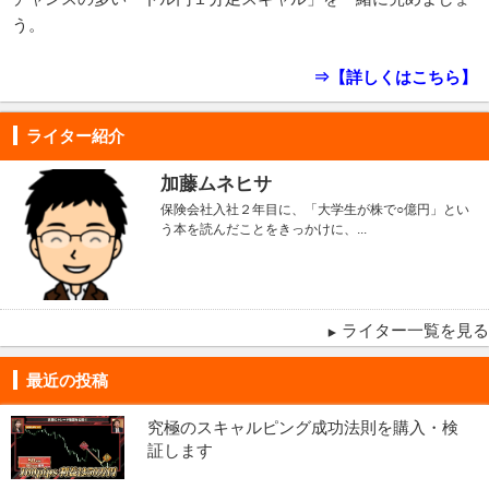
う。
⇒【詳しくはこちら】
ライター紹介
加藤ムネヒサ
保険会社入社２年目に、「大学生が株で○億円」とい
う本を読んだことをきっかけに、...
ライター一覧を見る
最近の投稿
究極のスキャルピング成功法則を購入・検
証します