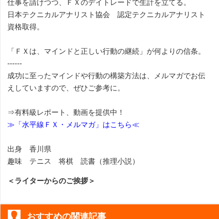
仕事を請けつつ、ＦＸのデイトレードで生計を立てる。
日本テクニカルアナリスト協会 認定テクニカルアナリスト
資格取得。
「ＦＸは、マインドと正しい行動の継続」が何よりの信条。
------
成功に至ったマインドや行動の構築方法は、メルマガでお伝
えしていますので、ぜひご参考に。
⇒有料級レポート、動画を提供中！
≫「水平線ＦＸ・メルマガ」はこちら≪
出身 香川県
趣味 テニス 将棋 読書（推理小説）
＜ライターからのご挨拶＞
おすすめの関連記事