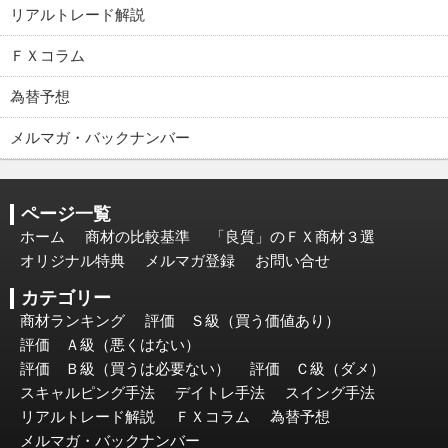
リアルトレード解説
ＦＸコラム
為替予想
メルマガ・バックナンバー
ページ一覧
ホーム
商材の比較基準
「良質」のＦＸ商材３選
オリジナル特典
メルマガ登録
お問い合せ
カテゴリー
商材ランキング
評価 Ｓ級（買う価値あり）
評価 Ａ級（悪くはない）
評価 Ｂ級（買うは必要ない）
評価 Ｃ級（ダメ）
スキャルピング手法
デイトレ手法
スイング手法
リアルトレード解説
ＦＸコラム
為替予想
メルマガ・バックナンバー