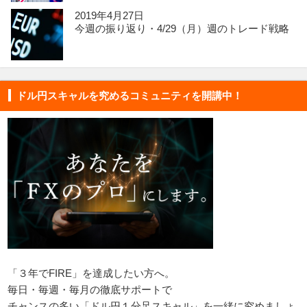
2019年4月27日
今週の振り返り・4/29（月）週のトレード戦略
ドル円スキャルを究めるコミュニティを開講中！
「３年でFIRE」を達成したい方へ。
毎日・毎週・毎月の徹底サポートで
チャンスの多い「ドル円１分足スキャル」を一緒に究めましょ