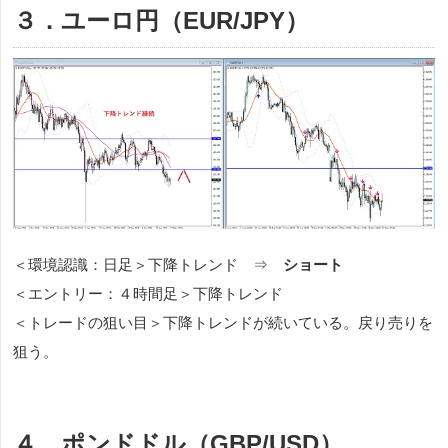
３．ユーロ円（EUR/JPY）
＜環境認識：日足＞下降トレンド ⇒
ショート
＜エントリー：４時間足＞下降トレンド
＜トレードの狙い目＞下降トレンドが続いている。戻り売りを
狙う。
４．ポンドドル（GBP/USD）