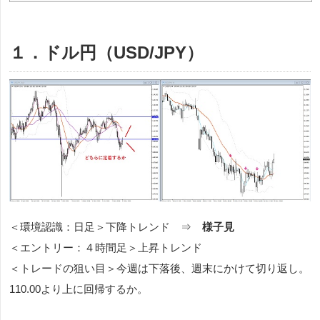
１．ドル円（USD/JPY）
＜環境認識：日足＞下降トレンド ⇒
様子見
＜エントリー：４時間足＞上昇トレンド
＜トレードの狙い目＞今週は下落後、週末にかけて切り返し。
110.00より上に回帰するか。