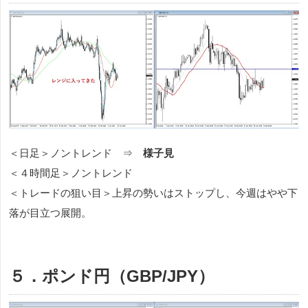
＜日足＞ノントレンド ⇒
様子見
＜４時間足＞ノントレンド
＜トレードの狙い目＞上昇の勢いはストップし、今週はやや下
落が目立つ展開。
５．ポンド円（GBP/JPY）