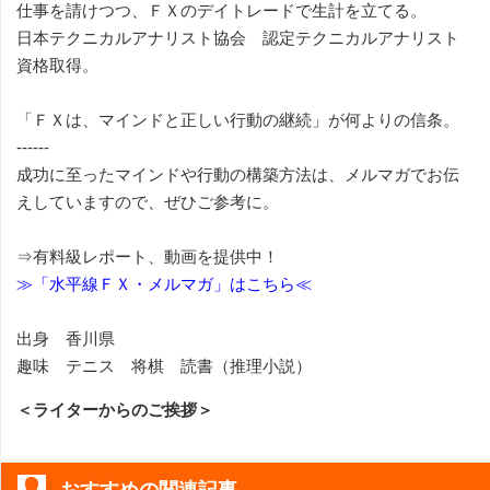
仕事を請けつつ、ＦＸのデイトレードで生計を立てる。
日本テクニカルアナリスト協会 認定テクニカルアナリスト
資格取得。
「ＦＸは、マインドと正しい行動の継続」が何よりの信条。
------
成功に至ったマインドや行動の構築方法は、メルマガでお伝
えしていますので、ぜひご参考に。
⇒有料級レポート、動画を提供中！
≫「水平線ＦＸ・メルマガ」はこちら≪
出身 香川県
趣味 テニス 将棋 読書（推理小説）
＜ライターからのご挨拶＞