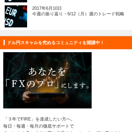
2017年6月10日
今週の振り返り・6/12（月）週のトレード戦略
ドル円スキャルを究めるコミュニティを開講中！
「３年でFIRE」を達成したい方へ。
毎日・毎週・毎月の徹底サポートで