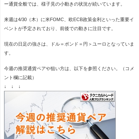
ー通貨全般では、様子見の小動きの状況が続いています。
来週は4/30（木）に米FOMC、欧ECB政策金利といった重要イ
ベントが予定されており、前後での動きに注目です。
現在の日足の強さは、ドル＝ポンド＝円＞ユーロとなっていま
す。
今週の推奨通貨ペアや狙い方は、以下を参照ください。（コメ
ント欄に記載）
↓ ↓ ↓