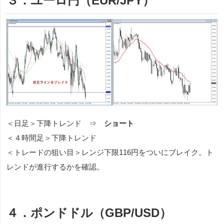
３．ユーロ円（EUR/JPY）
＜日足＞下降トレンド ⇒
ショート
＜４時間足＞下降トレンド
＜トレードの狙い目＞レンジ下限116円をついにブレイク。ト
レンドが進行するかを確認。
４．ポンドドル（GBP/USD）