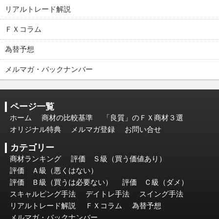
リアルトレード解説
ＦＸコラム
為替予想
メルマガ・バックナンバー
ページ一覧
ホーム
商材の比較基準
「良質」のＦＸ商材３選
オリジナル特典
メルマガ登録
お問い合せ
カテゴリー
商材ランキング
評価 Ｓ級（買う価値あり）
評価 Ａ級（悪くはない）
評価 Ｂ級（買うは必要ない）
評価 Ｃ級（ダメ）
スキャルピング手法
デイトレ手法
スイング手法
リアルトレード解説
ＦＸコラム
為替予想
メルマガ・バックナンバー