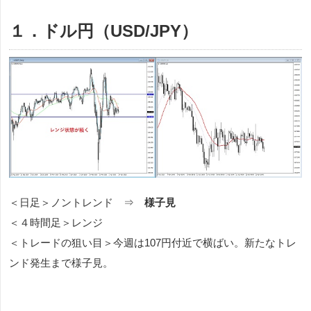
１．ドル円（USD/JPY）
＜日足＞ノントレンド ⇒
様子見
＜４時間足＞レンジ
＜トレードの狙い目＞今週は107円付近で横ばい。新たなトレ
ンド発生まで様子見。