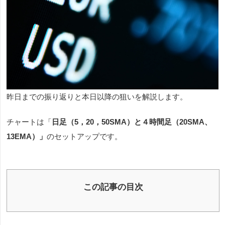
昨日までの振り返りと本日以降の狙いを解説します。
チャートは「
日足（5，20，50SMA）と４
時間足（20SMA、
13EMA）」
のセットアップです。
この記事の目次