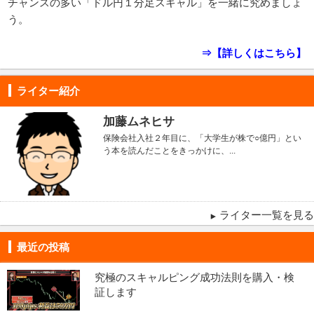
チャンスの多い「ドル円１分足スキャル」を一緒に究めましょ
う。
⇒【詳しくはこちら】
ライター紹介
加藤ムネヒサ
保険会社入社２年目に、「大学生が株で○億円」とい
う本を読んだことをきっかけに、...
ライター一覧を見る
最近の投稿
究極のスキャルピング成功法則を購入・検
証します