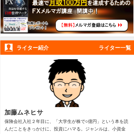
ライター紹介
ライター一覧
加藤ムネヒサ
保険会社入社２年目に、「大学生が株で○億円」という本を読
んだことをきっかけに、投資にハマる。ジャンルは、小資金