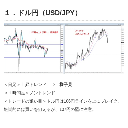
１．ドル円（USD/JPY）
＜日足＞上昇トレンド ⇒
様子見
＜１時間足＞ノントレンド
＜トレードの狙い目＞ドル円は106円ラインを上にブレイク。
短期的には買いを狙えるが、107円の壁に注意。