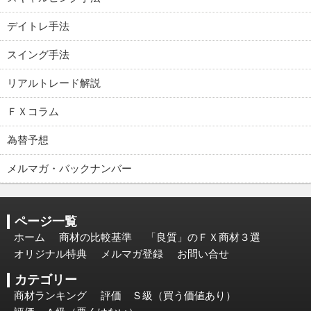
デイトレ手法
スイング手法
リアルトレード解説
ＦＸコラム
為替予想
メルマガ・バックナンバー
ページ一覧
ホーム
商材の比較基準
「良質」のＦＸ商材３選
オリジナル特典
メルマガ登録
お問い合せ
カテゴリー
商材ランキング
評価 Ｓ級（買う価値あり）