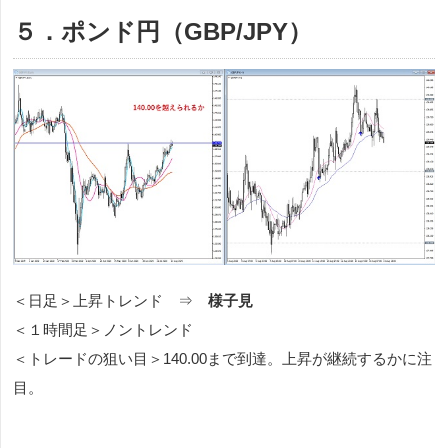
５．ポンド円（GBP/JPY）
＜日足＞上昇トレンド ⇒
様子見
＜１時間足＞ノントレンド
＜トレードの狙い目＞140.00まで到達。上昇が継続するかに注
目。