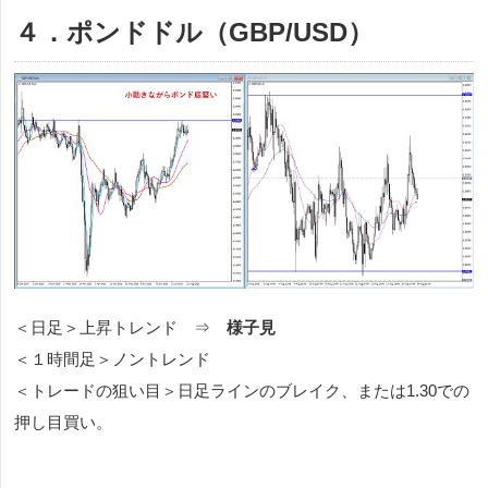
４．ポンドドル（GBP/USD）
＜日足＞上昇トレンド ⇒
様子見
＜１時間足＞ノントレンド
＜トレードの狙い目＞日足ラインのブレイク、または1.30での
押し目買い。