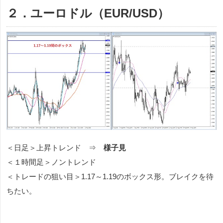
２．ユーロドル（EUR/USD）
＜日足＞上昇トレンド ⇒
様子見
＜１時間足＞ノントレンド
＜トレードの狙い目＞1.17～1.19のボックス形。ブレイクを待
ちたい。