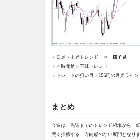
＜日足＞上昇トレンド ⇒
様子見
＜４時間足＞下降トレンド
＜トレードの狙い目＞156円の月足ライ
まとめ
今週は、先週までのトレンド相場から一転
荒く推移する、方向感のない展開となり