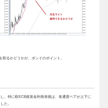
ンを割るかどうかが、ポンドのポイント。
し、特に欧ECB政策金利発表後は、各通貨ペアが上下に
ました。