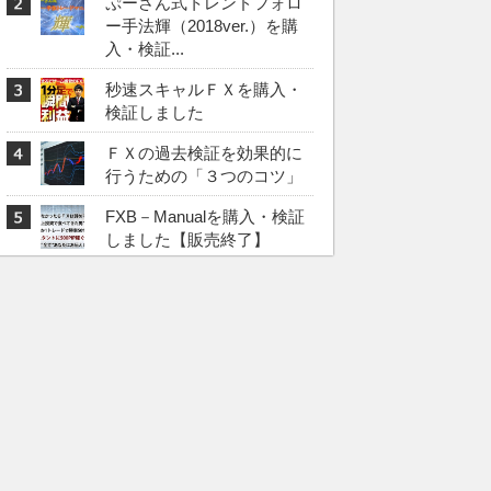
ぷーさん式トレンドフォロ
ー手法輝（2018ver.）を購
入・検証...
秒速スキャルＦＸを購入・
検証しました
ＦＸの過去検証を効果的に
行うための「３つのコツ」
FXB－Manualを購入・検証
しました【販売終了】