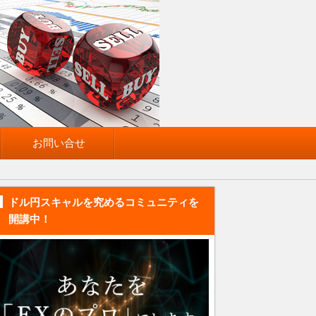
お問い合せ
ドル円スキャルを究めるコミュニティを
開講中！