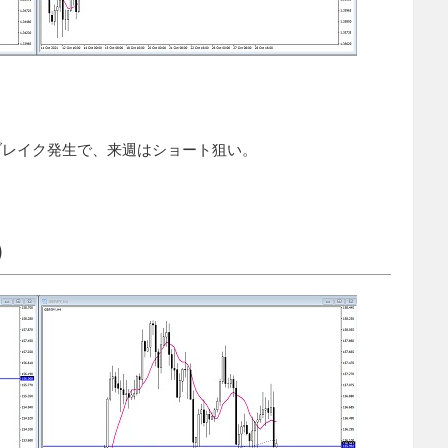
ブレイク発生で、来週はショート狙い。
）