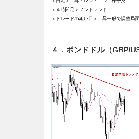
＜日足＞上昇トレンド ⇒
様子見
＜４時間足＞ノントレンド
＜トレードの狙い目＞上昇一服で調整局
４．ポンドドル（GBP/U