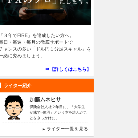
「３年でFIRE」を達成したい方へ。
毎日・毎週・毎月の徹底サポートで
チャンスの多い「ドル円１分足スキャル」を
一緒に究めましょう。
⇒【詳しくはこちら】
ライター紹介
加藤ムネヒサ
保険会社入社２年目に、「大学生
が株で○億円」という本を読んだこ
とをきっかけに、...
ライター一覧を見る