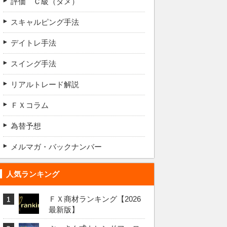
評価 Ｃ級（ダメ）
スキャルピング手法
デイトレ手法
スイング手法
リアルトレード解説
ＦＸコラム
為替予想
メルマガ・バックナンバー
人気ランキング
ＦＸ商材ランキング【2026
最新版】