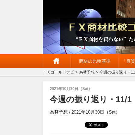
商材の比較基準
「良
ＦＸゴールドナビ
>
為替予想
> 今週の振り返り・1
2021年10月30日（Sat）
今週の振り返り・11/
為替予想
/ 2021年10月30日（Sat）