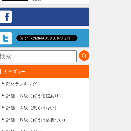
カテゴリー
商材ランキング
評価 Ｓ級（買う価値あり）
評価 Ａ級（悪くはない）
評価 Ｂ級（買うは必要ない）