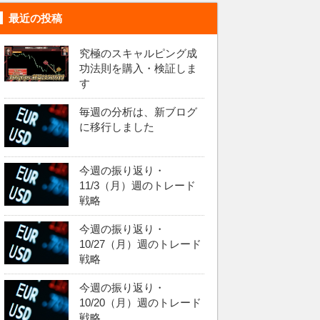
最近の投稿
究極のスキャルピング成
功法則を購入・検証しま
す
毎週の分析は、新ブログ
に移行しました
今週の振り返り・
11/3（月）週のトレード
戦略
今週の振り返り・
10/27（月）週のトレード
戦略
今週の振り返り・
10/20（月）週のトレード
戦略