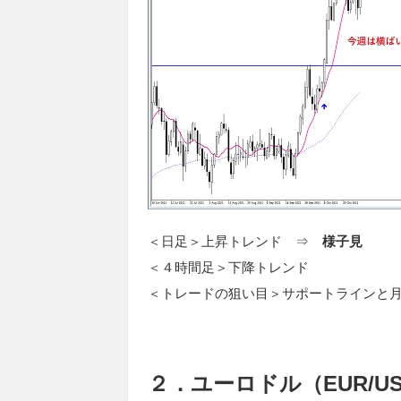
＜日足＞上昇トレンド ⇒
様子見
＜４時間足＞下降トレンド
＜トレードの狙い目＞サポートラインと
２．ユーロドル（EUR/U