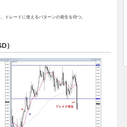
面。トレードに使えるパターンの発生を待つ。
SD）