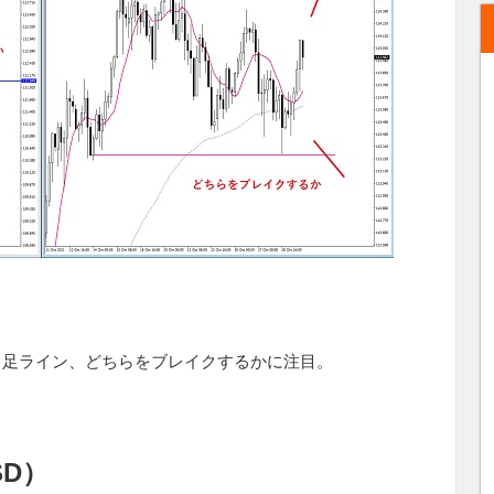
月足ライン、どちらをブレイクするかに注目。
SD）