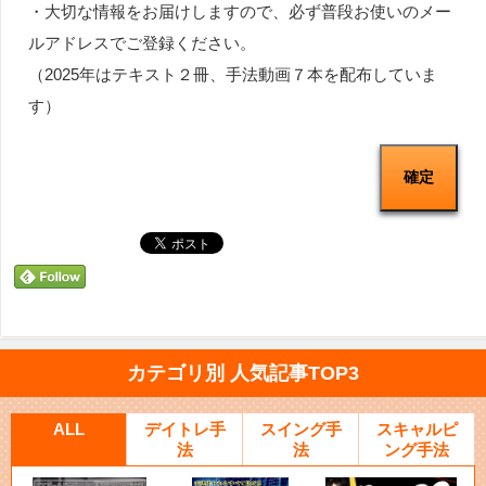
・大切な情報をお届けしますので、必ず普段お使いのメー
ルアドレスでご登録ください。
（2025年はテキスト２冊、手法動画７本を配布していま
す）
カテゴリ別 人気記事TOP3
ALL
デイトレ手
スイング手
スキャルピ
法
法
ング手法