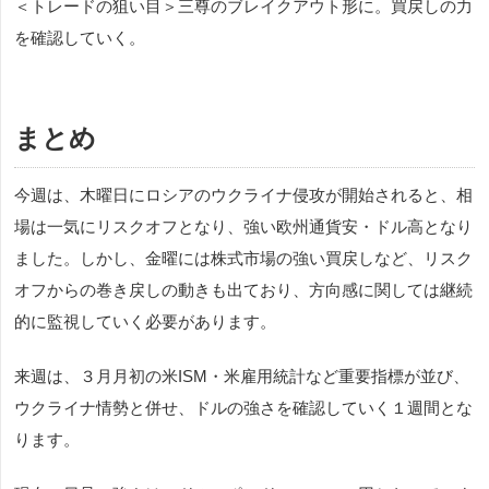
＜トレードの狙い目＞三尊のブレイクアウト形に。買戻しの力
を確認していく。
まとめ
今週は、木曜日にロシアのウクライナ侵攻が開始されると、相
場は一気にリスクオフとなり、強い欧州通貨安・ドル高となり
ました。しかし、金曜には株式市場の強い買戻しなど、リスク
オフからの巻き戻しの動きも出ており、方向感に関しては継続
的に監視していく必要があります。
来週は、３月月初の米ISM・米雇用統計など重要指標が並び、
ウクライナ情勢と併せ、ドルの強さを確認していく１週間とな
ります。