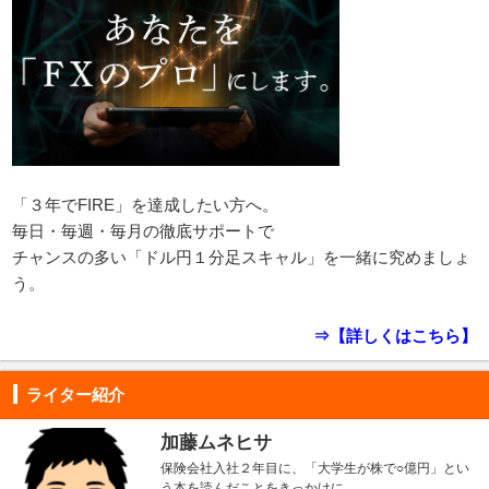
「３年でFIRE」を達成したい方へ。
毎日・毎週・毎月の徹底サポートで
チャンスの多い「ドル円１分足スキャル」を一緒に究めましょ
う。
⇒【詳しくはこちら】
ライター紹介
加藤ムネヒサ
保険会社入社２年目に、「大学生が株で○億円」とい
う本を読んだことをきっかけに、...