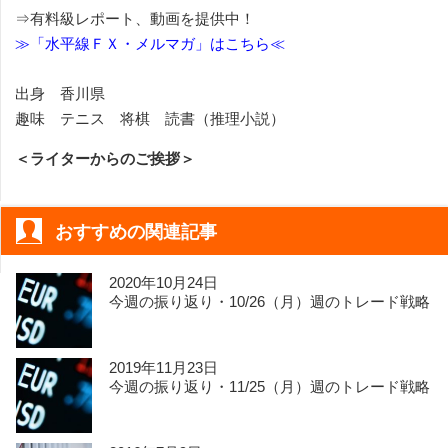
⇒有料級レポート、動画を提供中！
≫「水平線ＦＸ・メルマガ」はこちら≪
出身 香川県
趣味 テニス 将棋 読書（推理小説）
＜ライターからのご挨拶＞
おすすめの関連記事
2020年10月24日
今週の振り返り・10/26（月）週のトレード戦略
2019年11月23日
今週の振り返り・11/25（月）週のトレード戦略