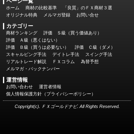
ページ一覧
ホーム
商材の比較基準
「良質」のＦＸ商材３選
オリジナル特典
メルマガ登録
お問い合せ
カテゴリー
商材ランキング
評価 Ｓ級（買う価値あり）
評価 Ａ級（悪くはない）
評価 Ｂ級（買うは必要ない）
評価 Ｃ級（ダメ）
スキャルピング手法
デイトレ手法
スイング手法
リアルトレード解説
ＦＸコラム
為替予想
メルマガ・バックナンバー
運営情報
お問い合わせ
運営者情報
個人情報保護方針（プライバシーポリシー）
Copyright(c). ＦＸゴールドナビ. All Rights Reserved.