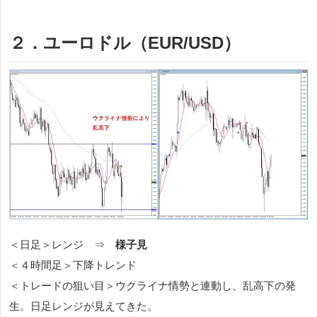
２．ユーロドル（EUR/USD）
＜日足＞レンジ ⇒
様子見
＜４時間足＞下降トレンド
＜トレードの狙い目＞ウクライナ情勢と連動し、乱高下の発
生。日足レンジが見えてきた。