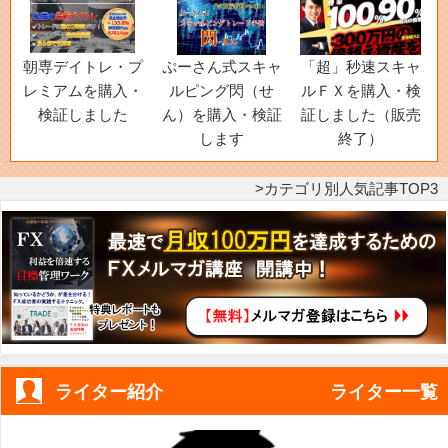
朝専デイトレ・プ
ぷーさん式スキャ
「超」秒速スキャ
レミアムを購入・
ルピング閃（せ
ルＦＸを購入・検
検証しました
ん）を購入・検証
証しました（販売
します
終了）
カテゴリ別人気記事TOP3
ライター紹介
ライター一覧