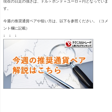
現在の日足の強さは、ドル＞ポンド＝ユーロ＝円となっていま
す。
今週の推奨通貨ペアや狙い方は、以下を参照ください。（コメ
ント欄に記載）
↓ ↓ ↓