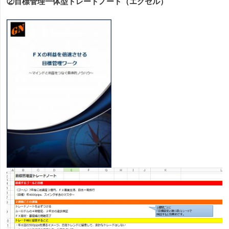
②目標管理一体型トレードノート（エクセル）