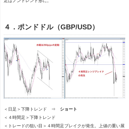
足はノントレンド形に。
４．ポンドドル（GBP/USD）
＜日足＞下降トレンド ⇒
ショート
＜４時間足＞下降トレンド
＜トレードの狙い目＞４時間足ブレイクが発生。上値の重い展