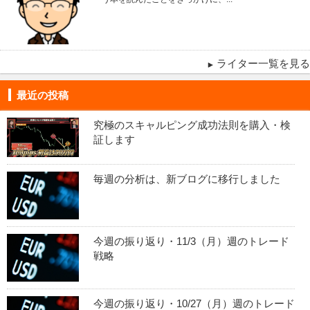
ライター一覧を見る
最近の投稿
究極のスキャルピング成功法則を購入・検
証します
毎週の分析は、新ブログに移行しました
今週の振り返り・11/3（月）週のトレード
戦略
今週の振り返り・10/27（月）週のトレード