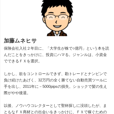
加藤ムネヒサ
保険会社入社２年目に、「大学生が株で○億円」という本を読
んだことをきっかけに、投資にハマる。ジャンルは、小資金
でできるＦＸを選択。
しかし、欲をコントロールできず、勘トレードとナンピンで
負け続けたあげく、32万円の全く勝てない自動売買ツールに
手を出し、2011年に－5000pipsの損失。ショックで髪の生え
際がやや後退。
以後、ノウハウコレクターとして聖杯探しに没頭したが、ま
ともなＦＸ商材との出会いをきっかけに、ＦＸで稼ぐための