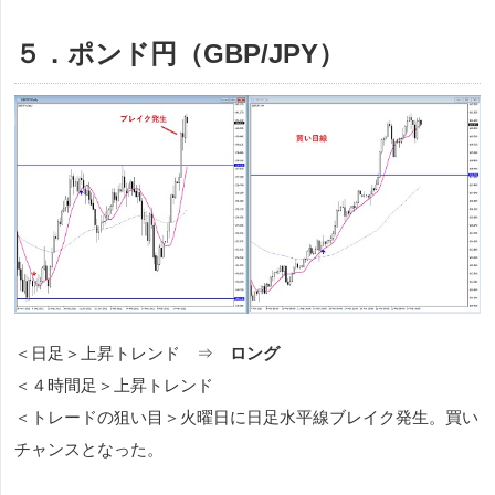
５．ポンド円（GBP/JPY）
＜日足＞上昇トレンド ⇒
ロング
＜４時間足＞上昇トレンド
＜トレードの狙い目＞火曜日に日足水平線ブレイク発生。買い
チャンスとなった。