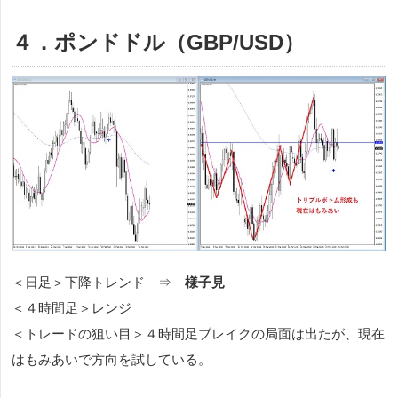
４．ポンドドル（GBP/USD）
＜日足＞下降トレンド ⇒
様子見
＜４時間足＞レンジ
＜トレードの狙い目＞４時間足ブレイクの局面は出たが、現在
はもみあいで方向を試している。