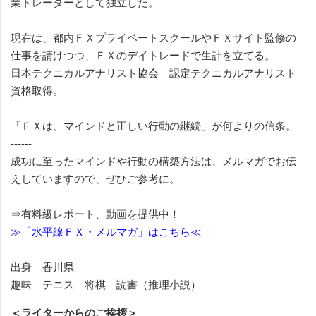
業トレーダーとして独立した。
現在は、都内ＦＸプライベートスクールやＦＸサイト監修の
仕事を請けつつ、ＦＸのデイトレードで生計を立てる。
日本テクニカルアナリスト協会 認定テクニカルアナリスト
資格取得。
「ＦＸは、マインドと正しい行動の継続」が何よりの信条。
------
成功に至ったマインドや行動の構築方法は、メルマガでお伝
えしていますので、ぜひご参考に。
⇒有料級レポート、動画を提供中！
≫「水平線ＦＸ・メルマガ」はこちら≪
出身 香川県
趣味 テニス 将棋 読書（推理小説）
＜ライターからのご挨拶＞