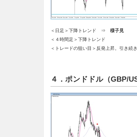
＜日足＞下降トレンド ⇒
様子見
＜４時間足＞下降トレンド
＜トレードの狙い目＞反発上昇。引き続き1
４．ポンドドル（GBP/U