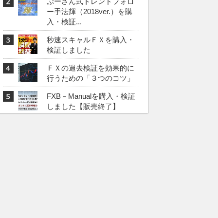
ぷーさん式トレンドフォロ
ー手法輝（2018ver.）を購
入・検証...
秒速スキャルＦＸを購入・
検証しました
ＦＸの過去検証を効果的に
行うための「３つのコツ」
FXB－Manualを購入・検証
しました【販売終了】