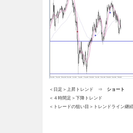
＜日足＞上昇トレンド ⇒
ショート
＜４時間足＞下降トレンド
＜トレードの狙い目＞トレンドライン継