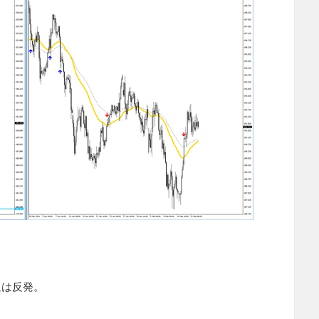
週は反発。