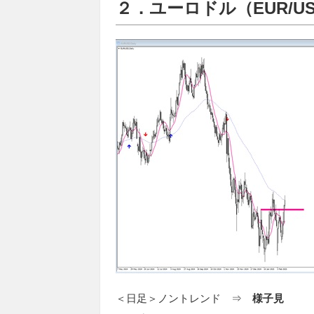
２．ユーロドル（EUR/U
＜日足＞ノントレンド ⇒
様子見