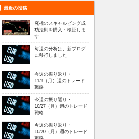
最近の投稿
究極のスキャルピング成
功法則を購入・検証しま
す
毎週の分析は、新ブログ
に移行しました
今週の振り返り・
11/3（月）週のトレード
戦略
今週の振り返り・
10/27（月）週のトレード
戦略
今週の振り返り・
10/20（月）週のトレード
戦略