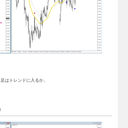
日足はトレンドに入るか。
）