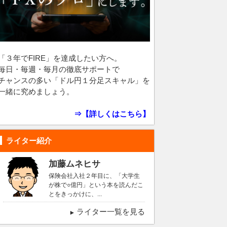
「３年でFIRE」を達成したい方へ。
毎日・毎週・毎月の徹底サポートで
チャンスの多い「ドル円１分足スキャル」を
一緒に究めましょう。
⇒【詳しくはこちら】
ライター紹介
加藤ムネヒサ
保険会社入社２年目に、「大学生
が株で○億円」という本を読んだこ
とをきっかけに、...
ライター一覧を見る