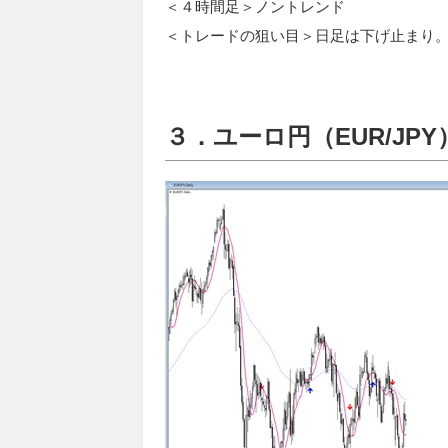
＜４時間足＞ノントレンド
＜トレードの狙い目＞日足は下げ止まり
３．ユーロ円（EUR/JPY