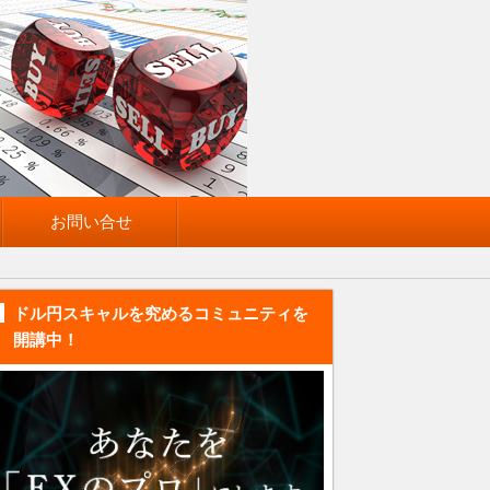
お問い合せ
ドル円スキャルを究めるコミュニティを
開講中！