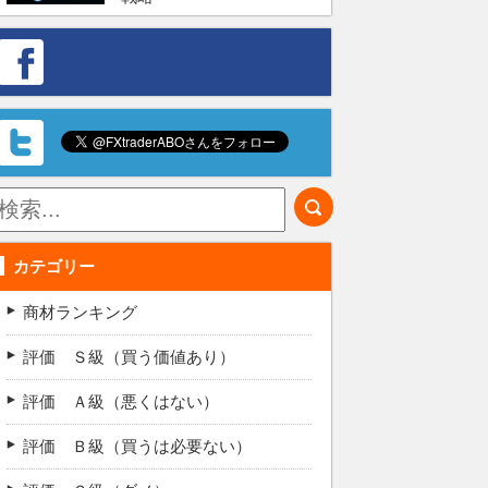
カテゴリー
商材ランキング
評価 Ｓ級（買う価値あり）
評価 Ａ級（悪くはない）
評価 Ｂ級（買うは必要ない）