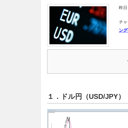
昨日
チャ
ング
１．ドル円（USD/JPY）