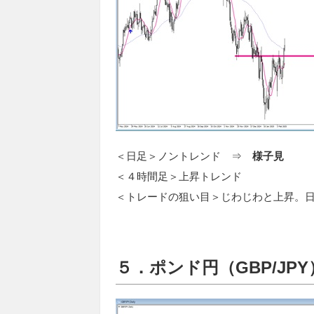
＜日足＞ノントレンド ⇒
様子見
＜４時間足＞上昇トレンド
＜トレードの狙い目＞じわじわと上昇。
５．ポンド円（GBP/JPY