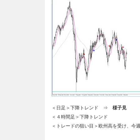
＜日足＞下降トレンド ⇒
様子見
＜４時間足＞下降トレンド
＜トレードの狙い目＞欧州高を受け、今