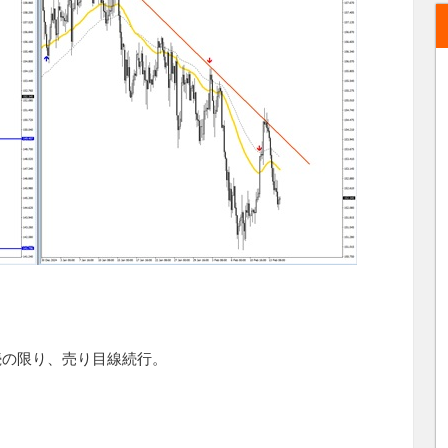
続の限り、売り目線続行。