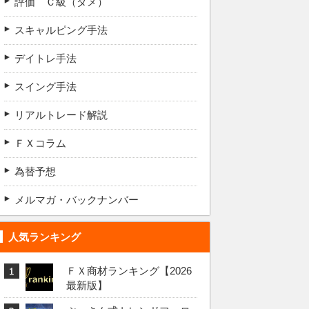
評価 Ｃ級（ダメ）
スキャルピング手法
デイトレ手法
スイング手法
リアルトレード解説
ＦＸコラム
為替予想
メルマガ・バックナンバー
人気ランキング
ＦＸ商材ランキング【2026
最新版】