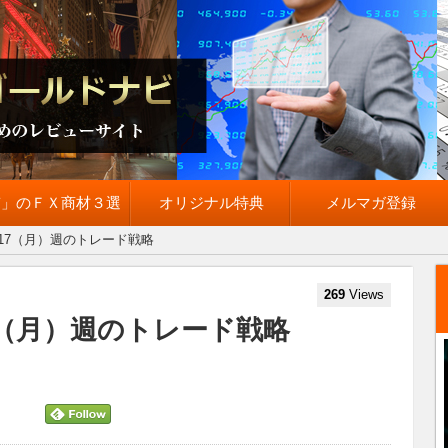
質」のＦＸ商材３選
オリジナル特典
メルマガ登録
/17（月）週のトレード戦略
269
Views
7（月）週のトレード戦略