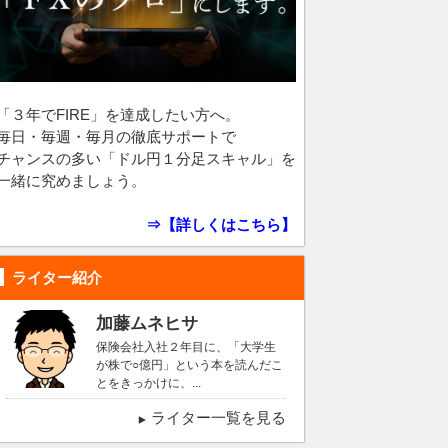
「３年でFIRE」を達成したい方へ。
毎日・毎週・毎月の徹底サポートで
チャンスの多い「ドル円１分足スキャル」を
一緒に究めましょう。
⇒【詳しくはこちら】
ライター紹介
加藤ムネヒサ
保険会社入社２年目に、「大学生
が株で○億円」という本を読んだこ
とをきっかけに、...
ライター一覧を見る