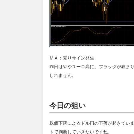
ＭＡ：売りサイン発生
昨日はややユーロ高に。フラッグが狭ま
しれません。
今日の狙い
株価下落によるドル円の下落が起きてい
トで判断していきたいですね。