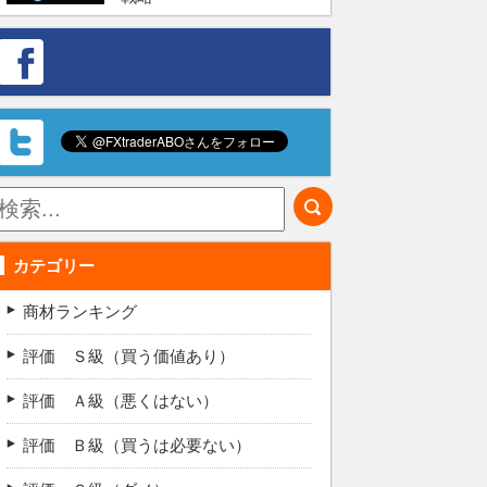
カテゴリー
商材ランキング
評価 Ｓ級（買う価値あり）
評価 Ａ級（悪くはない）
評価 Ｂ級（買うは必要ない）