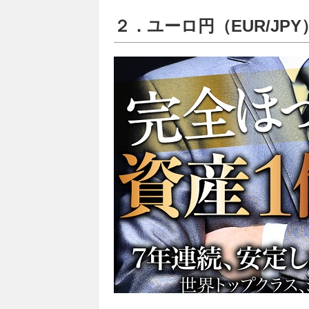
２．ユーロ円（EUR/JPY