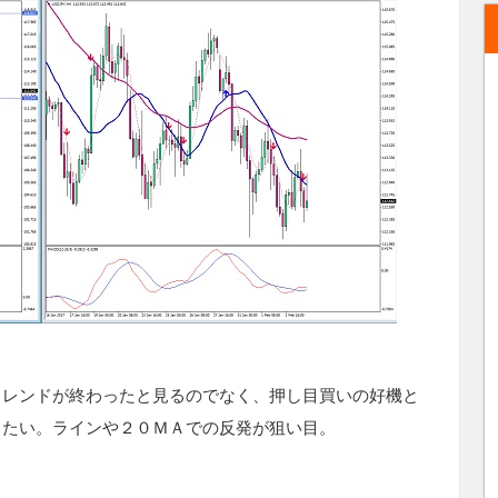
トレンドが終わったと見るのでなく、押し目買いの好機と
きたい。
ラインや２０ＭＡでの反発が狙い目。