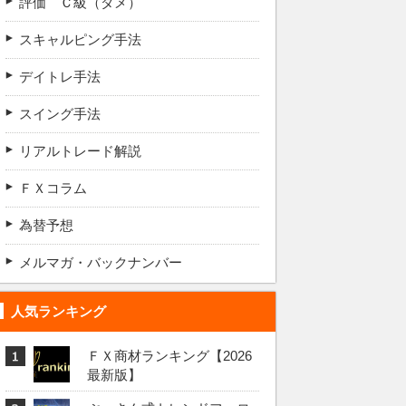
評価 Ｃ級（ダメ）
スキャルピング手法
デイトレ手法
スイング手法
リアルトレード解説
ＦＸコラム
為替予想
メルマガ・バックナンバー
人気ランキング
ＦＸ商材ランキング【2026
最新版】