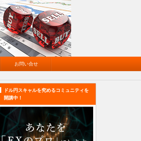
お問い合せ
ドル円スキャルを究めるコミュニティを
開講中！