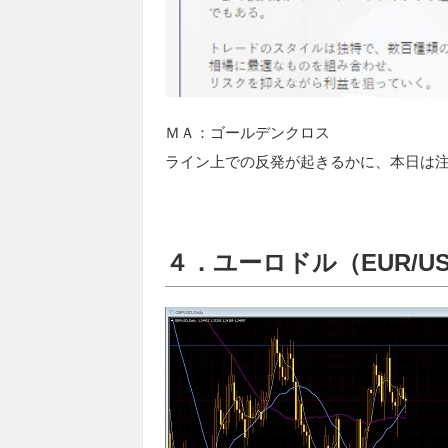
ＭＡ：ゴールデンクロス
ライン上での反発が起きるかに、本日は
４．ユーロドル（EUR/U