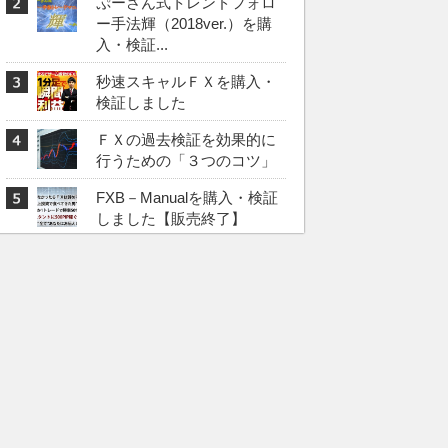
ぷーさん式トレンドフォロ
ー手法輝（2018ver.）を購
入・検証...
秒速スキャルＦＸを購入・
検証しました
ＦＸの過去検証を効果的に
行うための「３つのコツ」
FXB－Manualを購入・検証
しました【販売終了】