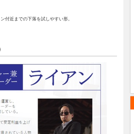
イン付近までの下落を試しやすい形。
）