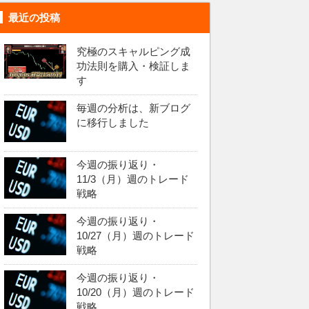
最近の投稿
究極のスキャルピング成
功法則を購入・検証しま
す
毎週の分析は、新ブログ
に移行しました
今週の振り返り・
11/3（月）週のトレード
戦略
今週の振り返り・
10/27（月）週のトレード
戦略
今週の振り返り・
10/20（月）週のトレード
戦略