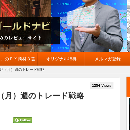
質」のＦＸ商材３選
オリジナル特典
メルマガ登録
/17（月）週のトレード戦略
1294
Views
7（月）週のトレード戦略