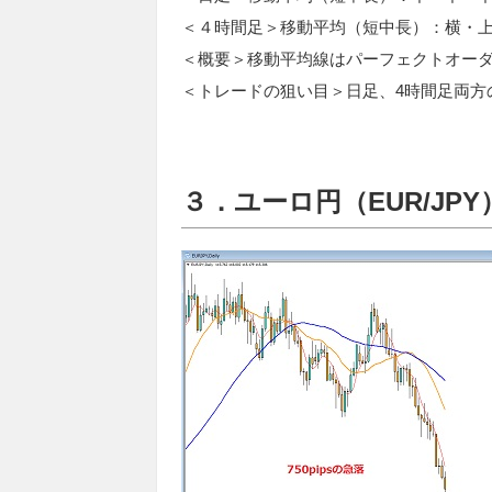
＜４時間足＞移動平均（短中長）：横・
＜概要＞移動平均線はパーフェクトオー
＜トレードの狙い目＞日足、4時間足両方
３．ユーロ円（EUR/JPY