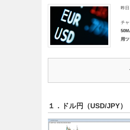
昨日
チャ
50M
用ツー
１．ドル円（USD/JPY）