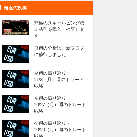
最近の投稿
究極のスキャルピング成
功法則を購入・検証しま
す
毎週の分析は、新ブログ
に移行しました
今週の振り返り・
11/3（月）週のトレード
戦略
今週の振り返り・
10/27（月）週のトレード
戦略
今週の振り返り・
10/20（月）週のトレード
戦略