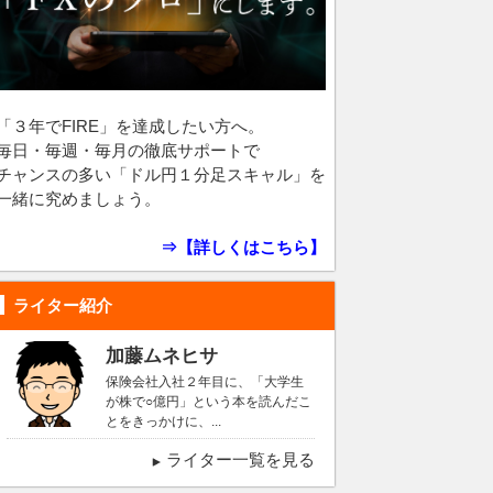
「３年でFIRE」を達成したい方へ。
毎日・毎週・毎月の徹底サポートで
チャンスの多い「ドル円１分足スキャル」を
一緒に究めましょう。
⇒【詳しくはこちら】
ライター紹介
加藤ムネヒサ
保険会社入社２年目に、「大学生
が株で○億円」という本を読んだこ
とをきっかけに、...
ライター一覧を見る