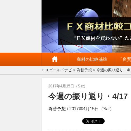
商材の比較基準
「良
ＦＸゴールドナビ
>
為替予想
> 今週の振り返り・4
2017年4月15日（Sat）
今週の振り返り・4/1
為替予想
/ 2017年4月15日（Sat）