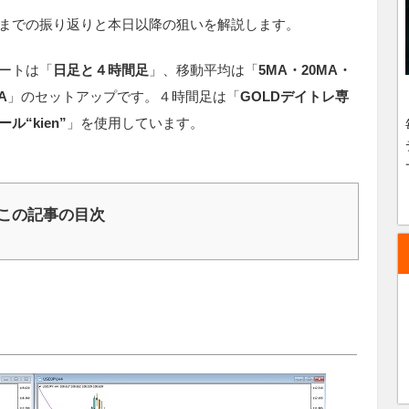
までの振り返りと本日以降の狙いを解説します。
ートは「
日足と４時間足
」、移動平均は
「
5MA・20MA・
A
」のセットアップです。４時間足は「
GOLDデイトレ専
ル“kien”
」を使用しています。
この記事の目次