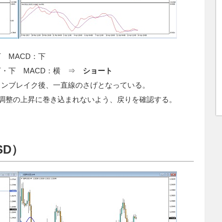
 MACD：下
下・下 MACD：横 ⇒
ショート
インブレイク後、一直線のさげとなっている。
。調整の上昇に巻き込まれないよう、戻りを確認する。
SD）