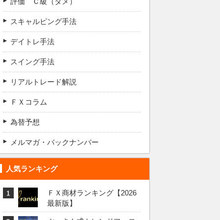
評価 Ｃ級（ダメ）
スキャルピング手法
デイトレ手法
スイング手法
リアルトレード解説
ＦＸコラム
為替予想
メルマガ・バックナンバー
人気ランキング
ＦＸ商材ランキング【2026
最新版】