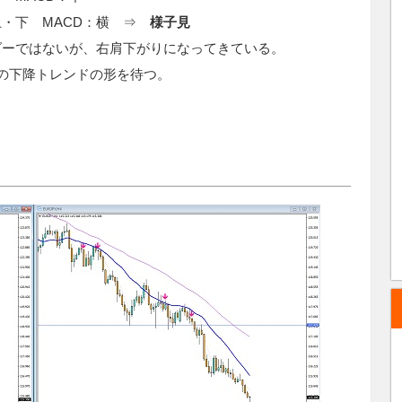
上・下 MACD：横 ⇒
様子見
ダーではないが、右肩下がりになってきている。
の下降トレンドの形を待つ。
）