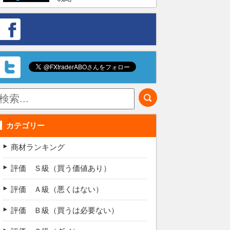
カテゴリー
商材ランキング
評価 Ｓ級（買う価値あり）
評価 Ａ級（悪くはない）
評価 Ｂ級（買うは必要ない）