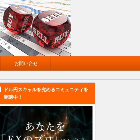
お問い合せ
ドル円スキャルを究めるコミュニティを
開講中！