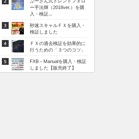
ぷーさん式トレンドフォロ
ー手法輝（2018ver.）を購
入・検証...
秒速スキャルＦＸを購入・
検証しました
ＦＸの過去検証を効果的に
行うための「３つのコツ」
FXB－Manualを購入・検証
しました【販売終了】