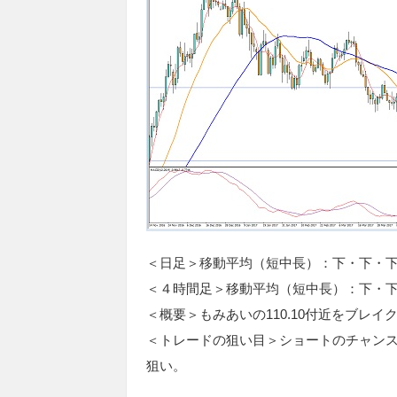
＜日足＞移動平均（短中長）：下・下・下
＜４時間足＞移動平均（短中長）：下
・
＜概要＞もみあいの110.10付近をブレイ
＜トレードの狙い目＞ショートのチャンス
狙い。