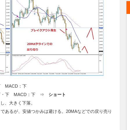
 MACD：下
下
・下 MACD：下 ⇒
ショート
クし、大きく下落。
であるが、安値つかみは避ける。20MAなどでの戻り売り