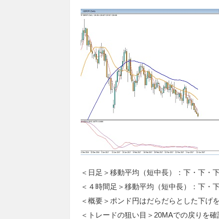
＜日足＞移動平均（短中長）：下・下・下
＜４時間足＞移動平均（短中長）：下・
＜概要＞ポンド円はだらだらとした下げ
＜トレードの狙い目＞20MAでの戻りを