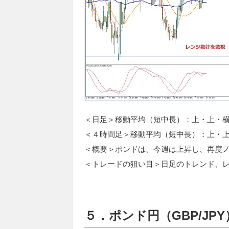
＜日足＞移動平均（短中長）：上・上・横
＜４時間足＞移動平均（短中長）：上・
＜概要＞ポンドは、今週は上昇し、再度
＜トレードの狙い目＞日足のトレンド、
５．ポンド円（GBP/JPY