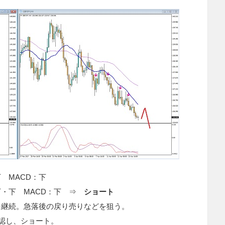
 MACD：下
下・下 MACD：下 ⇒
ショート
を継続。急落後の戻り売りなどを狙う。
確認し、ショート。